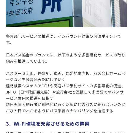
多言語化サービスの推進は、インバウンド対策の必須ポイントで
す。
日本バス協会のプランでは、以下のような多言語化サービスの取り
組みを推進しています。
バスターミナル、停留所、車両、観光地案内板、バス会社ホームペ
ージなどを多言語表記にしていく
経路検索システムアプリや高速バス予約サイトの多言語化の促進、
JNTO（日本政府観光局）や旅行会社と連携して多言語でのバスサ
ービス案内の推進を目指す
訪日外国人旅行者が観光地に行くためにどのバスに乗ればいいのか
がひと目でわかるようにバス系統のナンバリングを推進する
3．Wi-Fi環境を充実させるための整備