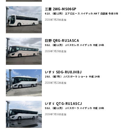
三菱 2WG-MS06GP
62人 （縦12列） エアロエース ハイデッカ AMT 白塗装 令和 8年
2026年7月29日追加
日野 QRG-RU1ASCA
55人 （縦11列） Jバスセレガ ハイデッカ 平成 24年
2026年7月29日追加
いすゞ SDG-RU8JHBJ
29人 （縦7列） Jバスガーラ ショート 平成 24年
2026年7月22日追加
いすゞ QTG-RU1ASCJ
55人 （縦11列） Jバスガーラ ハイデッカ 平成 28年
2026年7月16日追加