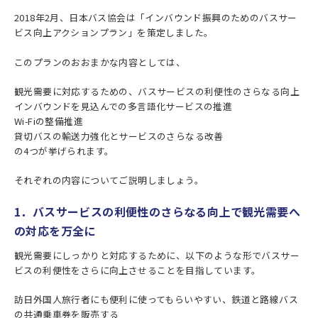
2018年2月、日本バス協会は「インバウンド振興のためのバスサー
ビス向上アクションプラン」を策定しました。
このプランのおおまかな内容としては、
観光需要に対応するための、バスサービスの利便性のさらなる向上
インバウンドを見込んでの多言語化サービスの推進
Wi-Fiの整備推進
貸切バスの輸送力強化とサービスのさらなる改善
の4つが挙げられます。
それぞれの内容についてご説明しましょう。
1．バスサービスの利便性のさらなる向上で観光需要へ
の対応を万全に
観光需要にしっかりと対応するために、以下のような形でバスサー
ビスの利便性をさらに向上させることを目指しています。
訪日外国人旅行者にも便利に使ってもらいやすい、鉄道と路線バス
の共通乗車券を販売する