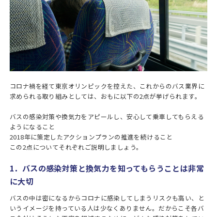
コロナ禍を経て東京オリンピックを控えた、これからのバス業界に
求められる取り組みとしては、おもに以下の2点が挙げられます。
バスの感染対策や換気力をアピールし、安心して乗車してもらえる
ようになること
2018年に策定したアクションプランの推進を続けること
この2点についてそれぞれご説明しましょう。
1．バスの感染対策と換気力を知ってもらうことは非常
に大切
バスの中は密になるからコロナに感染してしまうリスクも高い、と
いうイメージを持っている人は少なくありません。だからこそ各バ