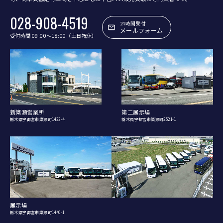
028-908-4519
24時間受付
メールフォーム
受付時間 09:00〜18:00（土日祝休）
新簗瀬営業所
第二展示場
栃木県宇都宮市簗瀬町1433-4
栃木県宇都宮市簗瀬町2521-1
展示場
栃木県宇都宮市簗瀬町1440-1