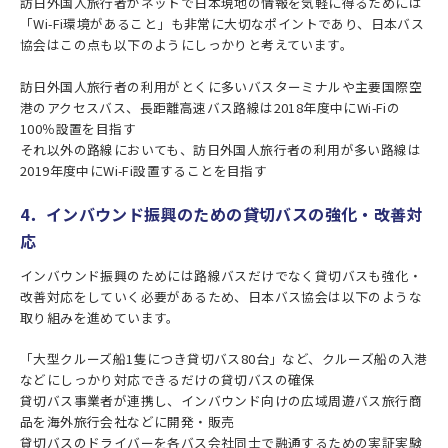
訪日外国人旅行者がネットで日本現地の情報を気軽に得るためには
「Wi-Fi環境があること」も非常に大切なポイントであり、日本バス
協会はこの点も以下のようにしっかりと考えています。
訪日外国人旅行者の利用がとくに多いバスターミナルや主要国際空
港のアクセスバス、長距離高速バス路線は2018年度中にWi-Fiの
100％設置を目指す
それ以外の路線においても、訪日外国人旅行者の利用が多い路線は
2019年度中にWi-Fi設置することを目指す
4．インバウンド振興のための貸切バスの強化・改善対
応
インバウンド振興のためには路線バスだけでなく貸切バスも強化・
改善対応をしていく必要があるため、日本バス協会は以下のような
取り組みを進めています。
「大型クルーズ船1隻につき貸切バス80台」など、クルーズ船の入港
などにしっかり対応できるだけの貸切バスの確保
貸切バス事業者が連携し、インバウンド向けの広域周遊バス旅行商
品を海外旅行会社などに開発・販売
貸切バスのドライバーを各バス会社同士で融通するための実証実験