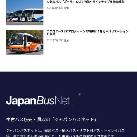
人気のバス「ガーラ」とは？特徴やラインナップを徹底解説
2026年3月30日追加
エアロエース/エアロクィーンの特徴は？魅力やバリエーション
を紹介
2026年2月27日追加
中古バス販売・買取の「ジャパンバスネット」
ジャパンバスネットは、国産バス・輸入バス・リフト付バス・トイレ付バス
等、
高年式低走行車両を中心とした中古バス販売買取の専門業者です。