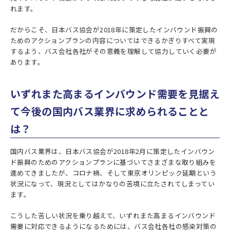
れます。
だからこそ、日本バス協会が2018年に策定したインバウンド振興の
ためのアクションプランの内容についてはできるかぎりすべて実現
するよう、バス会社各社がその意義を理解して協力していく必要が
あります。
いずれまた高まるインバウンド需要を見据え
て今後の国内バス業界に求められることと
は？
国内バス業界は、日本バス協会が2018年2月に策定したインバウン
ド振興のためのアクションプランに基づいてさまざまな取り組みを
進めてきましたが、コロナ禍、そして東京オリンピック延期という
状況になって、現況としてはかなりの苦境に立たされてしまってい
ます。
こうした苦しい状況を乗り越えて、いずれまた高まるインバウンド
需要に対応できるようになるためには、バス会社各社の感染対策の