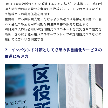
DMO（観光地域づくりを推進するための法人）と連携して、訪日外
国人旅行者の観光需要を考慮した路線バスルートを設定するなどし
て路線バスの利用促進を目指す
主要都市から直接観光地に行けるよう高速バス路線を充実させ、各
バス会社で相互利用が可能な共通乗車券の販売も推進する
訪日外国人旅行者向けの定期観光バスのルートを充実させて魅力を
高め、さらに水陸両用バスやオープントップの定期観光バスなどの
運行でにぎわいを演出する
2．インバウンド対策として必須の多言語化サービスの
推進にも注力