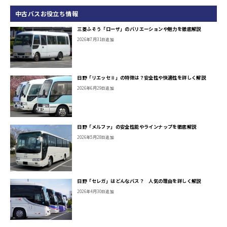
中古バスお役立ち情報
三菱ふそう「ローザ」のバリエーションや魅力を徹底解説
2026年7月31日追加
日野「リエッセⅡ」の特徴は？安全性や快適性を詳しく解説
2026年6月29日追加
日野「メルファ」の安全性能やラインナップを徹底解説
2026年5月28日追加
日野「セレガ」はどんなバス？ 人気の理由を詳しく解説
2026年4月30日追加