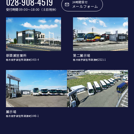
028-908-4519
24時間受付
メールフォーム
受付時間 09:00〜18:00（土日祝休）
新簗瀬営業所
第二展示場
栃木県宇都宮市簗瀬町1433-4
栃木県宇都宮市簗瀬町2521-1
展示場
栃木県宇都宮市簗瀬町1440-1