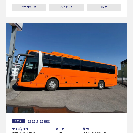
エアロエース
ハイデッカ
AMT
2026.4.23
掲載
1598
サイズ/仕様
メーカー
型式