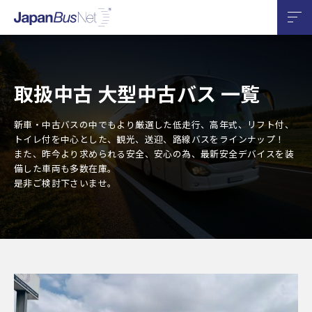
取扱中古 大型中古バス 一覧
新車・中古バスの中でもより厳選した低走行、高年式、リフト付、
トイレ付を中心とした、観光、送迎、路線バスをラインナップ！
また、昨今より求められる安全、安心の為、最新安全デバイスを装
備した車両も多数在庫。
是非ご検討下さいませ。