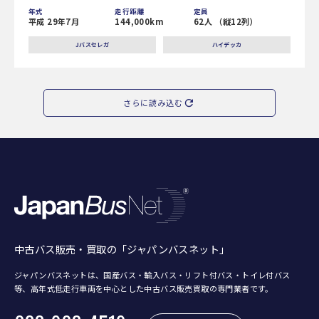
年式
走行距離
定員
平成 29年7月
144,000km
62人 （縦12列）
Jバスセレガ
ハイデッカ
さらに読み込む
中古バス販売・買取の「ジャパンバスネット」
ジャパンバスネットは、国産バス・輸入バス・リフト付バス・トイレ付バス
等、
高年式低走行車両を中心とした中古バス販売買取の専門業者です。