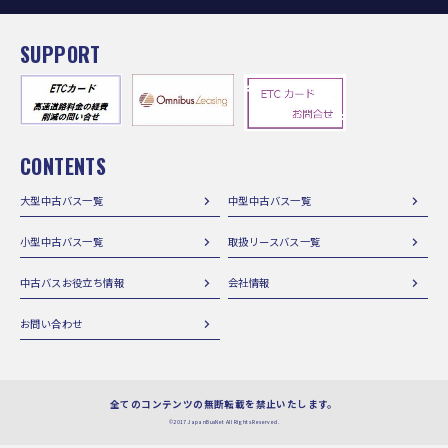
SUPPORT
CONTENTS
大型中古バス一覧
中型中古バス一覧
小型中古バス一覧
取扱リースバス一覧
中古バスお役立ち情報
会社情報
お問い合わせ
全てのコンテンツの無断転載を禁止いたします。
©2017 JapanBusNet All Rights Reserved.