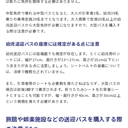
は新たに免許を取得する必要はありません。
中型免許で乗れる中型バスとなると、大人の引率者3名、幼児39名
乗りの乗車定員29名までとなります。大人換算で定員30名以上の幼
児送迎バスから大型免許が必要になりますので、大型バスを購入す
る際は注意が必要です。
幼児送迎バスの座席には規定がある点に注意
幼児送迎バスには設備面でも規定が存在します。とくに幼児用のシ
ートには、幅が27cm、奥行きが23～27cm、高さが25cm以下とい
う決まりがある点に注意しましょう。シートベルトの装着について
は、法律で義務化されていません。
また、引率者用のシートも必要数を満たさねばならず、大型バスの
場合は前後2脚ずつ要求されます。折りたたみシートを引率者シー
トとすることも可能ですが、幅・奥行きが40cm、高さが30cm以上
という規格を満たす必要があります。
旅館や娯楽施設などの送迎バスを購入する際