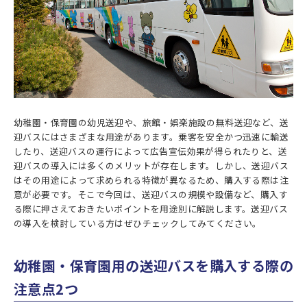
幼稚園・保育園の幼児送迎や、旅館・娯楽施設の無料送迎など、送
迎バスにはさまざまな用途があります。乗客を安全かつ迅速に輸送
したり、送迎バスの運行によって広告宣伝効果が得られたりと、送
迎バスの導入には多くのメリットが存在します。しかし、送迎バス
はその用途によって求められる特徴が異なるため、購入する際は注
意が必要です。そこで今回は、送迎バスの規模や設備など、購入す
る際に押さえておきたいポイントを用途別に解説します。送迎バス
の導入を検討している方はぜひチェックしてみてください。
幼稚園・保育園用の送迎バスを購入する際の
注意点2つ