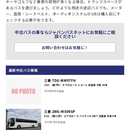
キーやゴルフなど乗客の荷物が多くなる場合、トランクスペースが
あるバスを選びましょう。どのような用途の送迎バスでも、メータ
ー、座席・シートベルト、オーディオシステムの3点は購入前にチ
ェックする必要があります。
中古バスの事ならジャパンバスネットにお気軽にご相
談ください
お問い合わせはお気軽に！
最新中古バス情報
三菱 TDG-MM97FH
29人 （縦7列） エアロエース ショート 白塗装 平成 28年
2026年8月7日追加
三菱 2WG-MS06GP
62人 （縦12列） エアロエース ハイデッカ AMT 白塗装 令和 8年
2026年7月29日追加