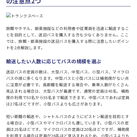
の注意点2つ
旅館やホテル、娯楽施設などの利用者や従業員を迅速に輸送するこ
とを目的として、送迎バスを購入する方も少なくありません。ここ
では、旅館・娯楽施設の送迎バスを購入する際に注意したいポイン
トを2点解説します。
輸送したい人数に応じてバスの規模を選ぶ
送迎バスの定員の数は、大型バス、中型バス、小型バス、マイクロ
バスの順に多くなります。中型バスと小型バスには補助席がない点
に注意が必要です。長距離を輸送する場合や、乗車人数がたくさん
見込まれる場合は、大型バスが最適です、通常の定員は45名、補助
席の利用で53名から55名まで輸送できます。中型バスであれば定員
は27名ほどですが、小型バスよりも広さがあります。
短い距離の輸送や、シャトルバスのようにピストン輸送を目的とす
る場合は、小型バスやマイクロバスも適しています。小型バスの定
員は25名ほどです。マイクロバスの定員は20名ほどですが、補助席
を利用する場合は定員が26名ほど見込まれるため、小型バスよりも