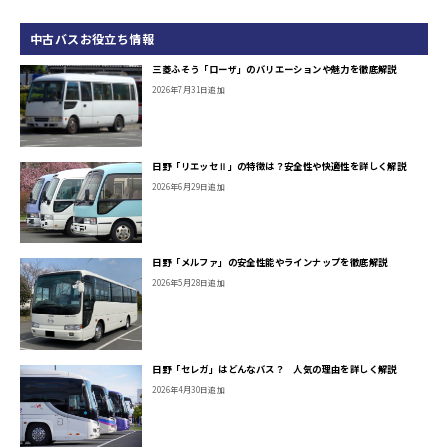
中古バスお役立ち情報
三菱ふそう「ローザ」のバリエーションや魅力を徹底解説
2026年7月31日追加
日野「リエッセⅡ」の特徴は？安全性や快適性を詳しく解説
2026年6月29日追加
日野「メルファ」の安全性能やラインナップを徹底解説
2026年5月28日追加
日野「セレガ」はどんなバス？ 人気の理由を詳しく解説
2026年4月30日追加