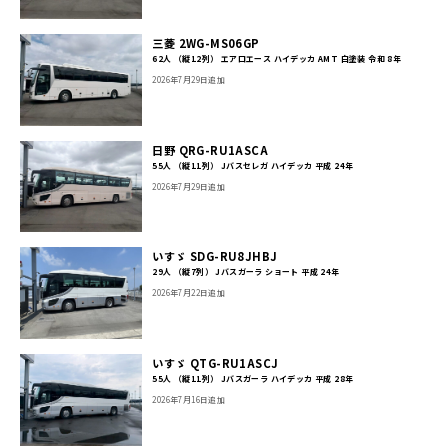
三菱 2WG-MS06GP
62人 （縦12列） エアロエース ハイデッカ AMT 白塗装 令和 8年
2026年7月29日追加
日野 QRG-RU1ASCA
55人 （縦11列） Jバスセレガ ハイデッカ 平成 24年
2026年7月29日追加
いすゞ SDG-RU8JHBJ
29人 （縦7列） Jバスガーラ ショート 平成 24年
2026年7月22日追加
いすゞ QTG-RU1ASCJ
55人 （縦11列） Jバスガーラ ハイデッカ 平成 28年
2026年7月16日追加