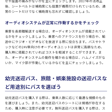
せや座面の痛みがないかを主にチェックします。2017年の法改正
後、シートベルトは補助席にも設置が義務付けられているため、通
常のシートだけでなく補助席も忘れずに確認しましょう。
オーディオシステムが正常に作動するかをチェック
乗客を長距離輸送する場合は、オーディオシステムが搭載されてい
るかをチェックしましょう。乗客へのアナウンスを行う場合や、輸
送中にラジオ・ビデオなどを放送する際に役立ちます。バスやトラ
ックなどの24V車向けのオーディオユニットは非常に高額なため、
購入時に搭載されていればコストを軽減することができます。ま
た、オーディオシステムの動作を確かめる場合は、ハムノイズがな
いか、マイク部が作動しているかなどを主にチェックしましょう。
幼児送迎バス、旅館・娯楽施設の送迎バスな
ど用途別にバスを選ぼう
幼児送迎バスを購入する際は、乗車人数に応じて最適な規模のもの
を選びましょう。また、幼児送迎バスのシートには規格が存在する
ため、購入時に注意が必要です。無料送迎バスを購入する際は、ス