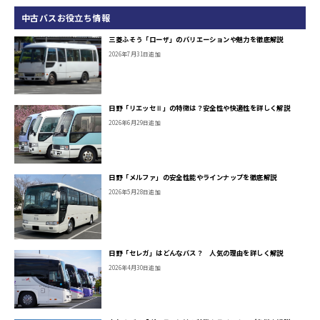
中古バスお役立ち情報
三菱ふそう「ローザ」のバリエーションや魅力を徹底解説
2026年7月31日追加
日野「リエッセⅡ」の特徴は？安全性や快適性を詳しく解説
2026年6月29日追加
日野「メルファ」の安全性能やラインナップを徹底解説
2026年5月28日追加
日野「セレガ」はどんなバス？ 人気の理由を詳しく解説
2026年4月30日追加