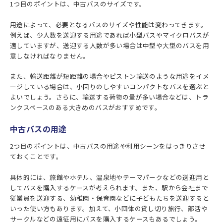
1つ目のポイントは、中古バスのサイズです。
用途によって、必要となるバスのサイズや性能は変わってきます。
例えば、少人数を送迎する用途であれば小型バスやマイクロバスが
適していますが、送迎する人数が多い場合は中型や大型のバスを用
意しなければなりません。
また、輸送距離が短距離の場合やピストン輸送のような用途をイメ
ージしている場合は、小回りのしやすいコンパクトなバスを選ぶと
よいでしょう。さらに、輸送する荷物の量が多い場合などは、トラ
ンクスペースのある大きめのバスがおすすめです。
中古バスの用途
2つ目のポイントは、中古バスの用途や利用シーンをはっきりさせ
ておくことです。
具体的には、旅館やホテル、温泉地やテーマパークなどの送迎用と
してバスを購入するケースが考えられます。また、駅から会社まで
従業員を送迎する、幼稚園・保育園などに子どもたちを送迎すると
いった使い方もあります。加えて、小団体の貸し切り旅行、部活や
サークルなどの遠征用にバスを購入するケースもあるでしょう。