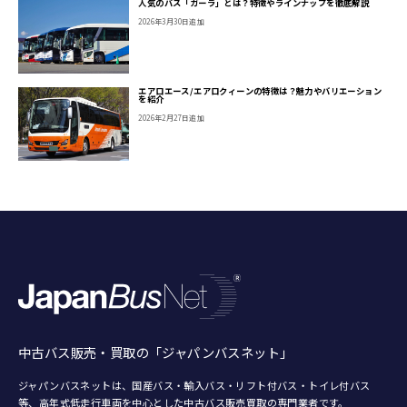
人気のバス「ガーラ」とは？特徴やラインナップを徹底解説
2026年3月30日追加
エアロエース/エアロクィーンの特徴は？魅力やバリエーション
を紹介
2026年2月27日追加
中古バス販売・買取の「ジャパンバスネット」
ジャパンバスネットは、国産バス・輸入バス・リフト付バス・トイレ付バス
等、
高年式低走行車両を中心とした中古バス販売買取の専門業者です。