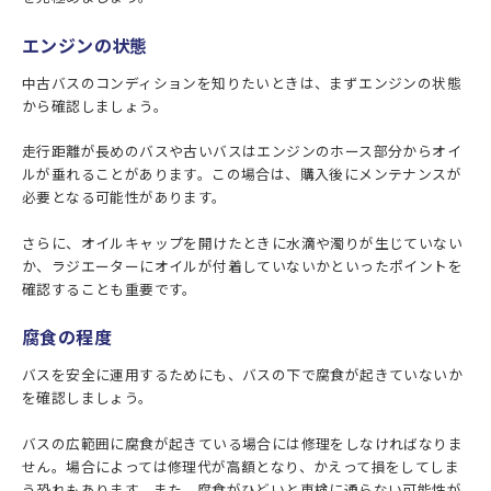
エンジンの状態
中古バスのコンディションを知りたいときは、まずエンジンの状態
から確認しましょう。
走行距離が長めのバスや古いバスはエンジンのホース部分からオイ
ルが垂れることがあります。この場合は、購入後にメンテナンスが
必要となる可能性があります。
さらに、オイルキャップを開けたときに水滴や濁りが生じていない
か、ラジエーターにオイルが付着していないかといったポイントを
確認することも重要です。
腐食の程度
バスを安全に運用するためにも、バスの下で腐食が起きていないか
を確認しましょう。
バスの広範囲に腐食が起きている場合には修理をしなければなりま
せん。場合によっては修理代が高額となり、かえって損をしてしま
う恐れもあります。また、腐食がひどいと車検に通らない可能性が