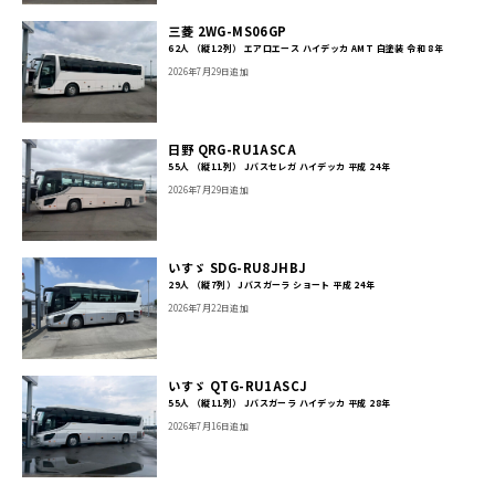
三菱 2WG-MS06GP
62人 （縦12列） エアロエース ハイデッカ AMT 白塗装 令和 8年
2026年7月29日追加
日野 QRG-RU1ASCA
55人 （縦11列） Jバスセレガ ハイデッカ 平成 24年
2026年7月29日追加
いすゞ SDG-RU8JHBJ
29人 （縦7列） Jバスガーラ ショート 平成 24年
2026年7月22日追加
いすゞ QTG-RU1ASCJ
55人 （縦11列） Jバスガーラ ハイデッカ 平成 28年
2026年7月16日追加