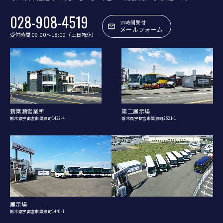
028-908-4519
24時間受付
メールフォーム
受付時間 09:00〜18:00（土日祝休）
新簗瀬営業所
第二展示場
栃木県宇都宮市簗瀬町1433-4
栃木県宇都宮市簗瀬町2521-1
展示場
栃木県宇都宮市簗瀬町1440-1