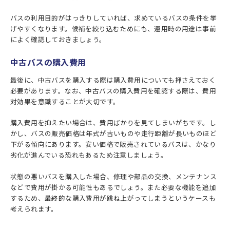
バスの利用目的がはっきりしていれば、求めているバスの条件を挙
げやすくなります。候補を絞り込むためにも、運用時の用途は事前
によく確認しておきましょう。
中古バスの購入費用
最後に、中古バスを購入する際は購入費用についても押さえておく
必要があります。なお、中古バスの購入費用を確認する際は、費用
対効果を意識することが大切です。
購入費用を抑えたい場合は、費用ばかりを見てしまいがちです。し
かし、バスの販売価格は年式が古いものや走行距離が長いものほど
下がる傾向にあります。安い価格で販売されているバスは、かなり
劣化が進んでいる恐れもあるため注意しましょう。
状態の悪いバスを購入した場合、修理や部品の交換、メンテナンス
などで費用が掛かる可能性もあるでしょう。また必要な機能を追加
するため、最終的な購入費用が跳ね上がってしまうというケースも
考えられます。