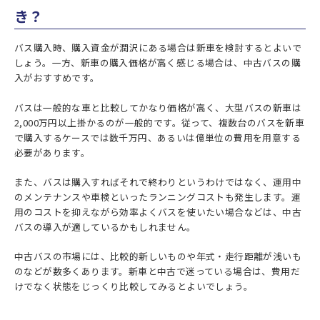
き？
バス購入時、購入資金が潤沢にある場合は新車を検討するとよいで
しょう。一方、新車の購入価格が高く感じる場合は、中古バスの購
入がおすすめです。
バスは一般的な車と比較してかなり価格が高く、大型バスの新車は
2,000万円以上掛かるのが一般的です。従って、複数台のバスを新車
で購入するケースでは数千万円、あるいは億単位の費用を用意する
必要があります。
また、バスは購入すればそれで終わりというわけではなく、運用中
のメンテナンスや車検といったランニングコストも発生します。運
用のコストを抑えながら効率よくバスを使いたい場合などは、中古
バスの導入が適しているかもしれません。
中古バスの市場には、比較的新しいものや年式・走行距離が浅いも
のなどが数多くあります。新車と中古で迷っている場合は、費用だ
けでなく状態をじっくり比較してみるとよいでしょう。