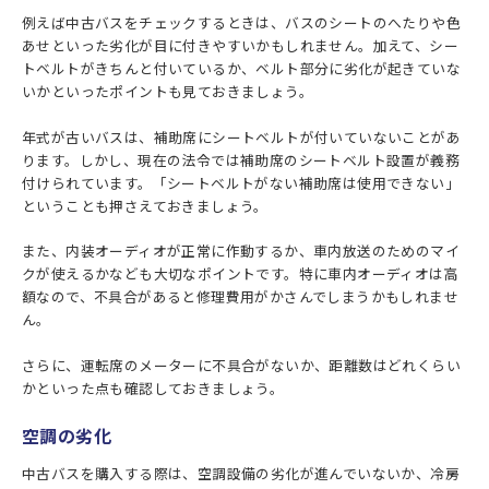
例えば中古バスをチェックするときは、バスのシートのへたりや色
あせといった劣化が目に付きやすいかもしれません。加えて、シー
トベルトがきちんと付いているか、ベルト部分に劣化が起きていな
いかといったポイントも見ておきましょう。
年式が古いバスは、補助席にシートベルトが付いていないことがあ
ります。しかし、現在の法令では補助席のシートベルト設置が義務
付けられています。「シートベルトがない補助席は使用できない」
ということも押さえておきましょう。
また、内装オーディオが正常に作動するか、車内放送のためのマイ
クが使えるかなども大切なポイントです。特に車内オーディオは高
額なので、不具合があると修理費用がかさんでしまうかもしれませ
ん。
さらに、運転席のメーターに不具合がないか、距離数はどれくらい
かといった点も確認しておきましょう。
空調の劣化
中古バスを購入する際は、空調設備の劣化が進んでいないか、冷房