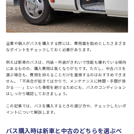
企業や個人がバスを購入する際には、費用面を始めとしたさまざま
なポイントをチェックしておく必要があります。
例えば新車のバスは、内装・外装がきれいで性能も優れている傾向
にあるものの、購入費用は高くなりがちです。ただし、中古バスを
選ぶ場合も、費用を抑えることだけを重視するのはおすすめできま
せん。「不具合が起きてばかりで、メンテナンスに時間・手間が掛
かる……」といった事態を避けるためにも、バスのコンディション
はしっかり確認しておきましょう。
この記事では、バスを購入するときの選び方や、チェックしたいポ
イントについて解説します。
バス購入時は新車と中古のどちらを選ぶべ