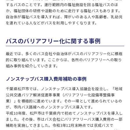
するバスのことです。運行範囲内の福祉施設を回る福祉バスのほ
か、福祉団体の研修や活動のために走行する福祉バスもあります。
自治体が福祉バスを導入すれば、障がいのある人や高齢者、乳幼児
を連れている人などがバスを利用しやすくなります。
バスのバリアフリー化に関する事例
最近では、多くのバス会社や自治体がバスのバリアフリー化に積極
的に取り組んでいます。ここからは、各所のバリアフリーへの取り
組み事例を紹介していきます。
ノンステップバス購入費用補助の事例
千葉県松戸市では、ノンステップバス導入協議会を設立し、「地域
公共交通バリア解消促進等事業（バリアフリー化設備等整備事
業）」を積極的に進めています。その一環として進められているの
が、市内バス路線へのノンステップバス導入です。
平成10年度、松戸市は千葉県内で初めてノンステップバスを導入し
ました。その後、市はバス会社にバリアフリーバス購入費用の一部
補助を実施してきました。令和3年12月末時点では京成バスで