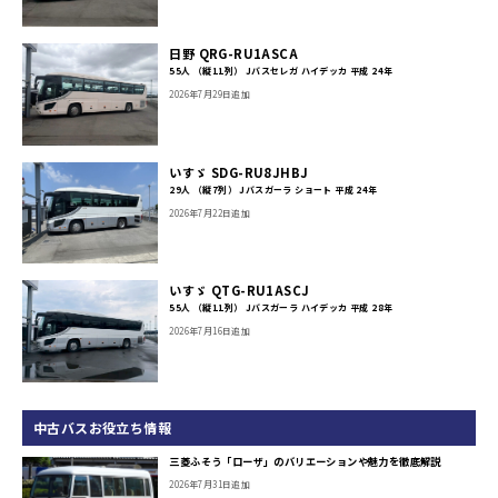
日野 QRG-RU1ASCA
55人 （縦11列） Jバスセレガ ハイデッカ 平成 24年
2026年7月29日追加
いすゞ SDG-RU8JHBJ
29人 （縦7列） Jバスガーラ ショート 平成 24年
2026年7月22日追加
いすゞ QTG-RU1ASCJ
55人 （縦11列） Jバスガーラ ハイデッカ 平成 28年
2026年7月16日追加
中古バスお役立ち情報
三菱ふそう「ローザ」のバリエーションや魅力を徹底解説
2026年7月31日追加