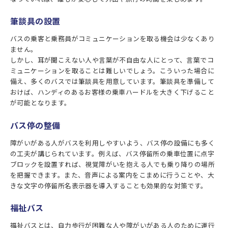
筆談具の設置
バスの乗客と乗務員がコミュニケーションを取る機会は少なくあり
ません。
しかし、耳が聞こえない人や言葉が不自由な人にとって、言葉でコ
ミュニケーションを取ることは難しいでしょう。こういった場合に
備え、多くのバスでは筆談具を用意しています。筆談具を準備して
おけば、ハンディのあるお客様の乗車ハードルを大きく下げること
が可能となります。
バス停の整備
障がいがある人がバスを利用しやすいよう、バス停の設備にも多く
の工夫が講じられています。例えば、バス停留所の乗車位置に点字
ブロックを設置すれば、視覚障がいを抱える人でも乗り降りの場所
を把握できます。また、音声による案内をこまめに行うことや、大
きな文字の停留所名表示器を導入することも効果的な対策です。
福祉バス
福祉バスとは、自力歩行が困難な人や障がいがある人のために運行