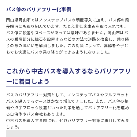
バス停のバリアフリー化事例
岡山県岡山市ではノンステップバスの積極導入に加え、バス停の段
差解消にも取り組んでいます。たとえ非低床車両を取り入れても、
バス停に段差やスペースがあっては意味がありません。岡山市はバ
スの乗降部分に縁石を設置するなどの方法で道路を改良し、乗り降
りの際の障がいを解消しました。この対策によって、高齢者や子ど
もでも快適にバスの乗り降りができるようになりました。
これから中古バスを導入するならバリアフリ
ーに着目しよう
バスのバリアフリー対策として、ノンステップバスやフルフラット
バスを導入するケースはかなり増えてきました。また、バス停の整
備や点字ブロック設置といった対策を通してバリアフリー化を進め
る自治体やバス会社もあります。
中古バスを導入する際にも、ぜひバリアフリー対策に着目してみま
しょう。