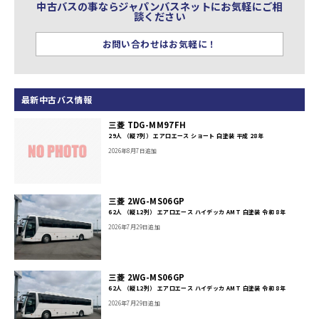
中古バスの事ならジャパンバスネットにお気軽にご相
談ください
お問い合わせはお気軽に！
最新中古バス情報
三菱 TDG-MM97FH
29人 （縦7列） エアロエース ショート 白塗装 平成 28年
2026年8月7日追加
三菱 2WG-MS06GP
62人 （縦12列） エアロエース ハイデッカ AMT 白塗装 令和 8年
2026年7月29日追加
三菱 2WG-MS06GP
62人 （縦12列） エアロエース ハイデッカ AMT 白塗装 令和 8年
2026年7月29日追加