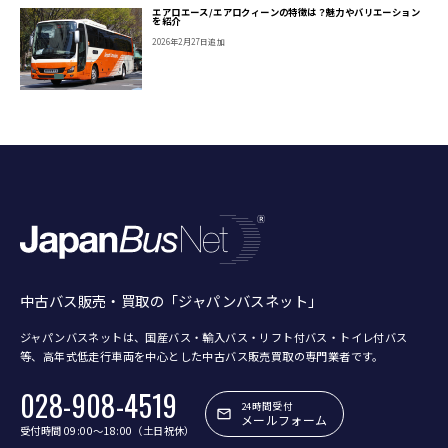
エアロエース/エアロクィーンの特徴は？魅力やバリエーション
を紹介
2026年2月27日追加
中古バス販売・買取の「ジャパンバスネット」
ジャパンバスネットは、国産バス・輸入バス・リフト付バス・トイレ付バス
等、
高年式低走行車両を中心とした中古バス販売買取の専門業者です。
028-908-4519
24時間受付
メールフォーム
受付時間 09:00〜18:00（土日祝休）