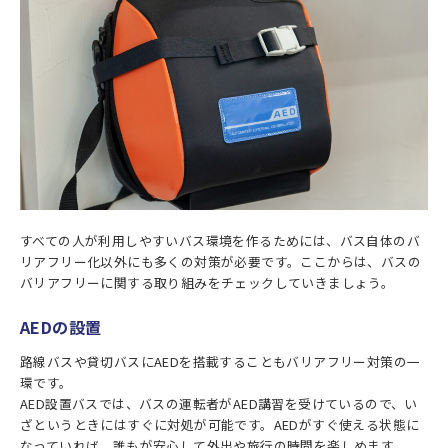
すべての人が利用しやすいバス環境を作るためには、バス自体のバ
リアフリー化以外にも多くの対策が必要です。ここからは、バスの
バリアフリーに関する取り組みをチェックしていきましょう。
AEDの設置
路線バスや貸切バスにAEDを搭載することもバリアフリー対策の一
環です。
AED設置バスでは、バスの運転者がAED講習を受けているので、い
ざというときにはすぐに対処が可能です。AEDがすぐ使える状態に
なっていれば、誰もが安心して外出や旅行の時間を楽しめます。