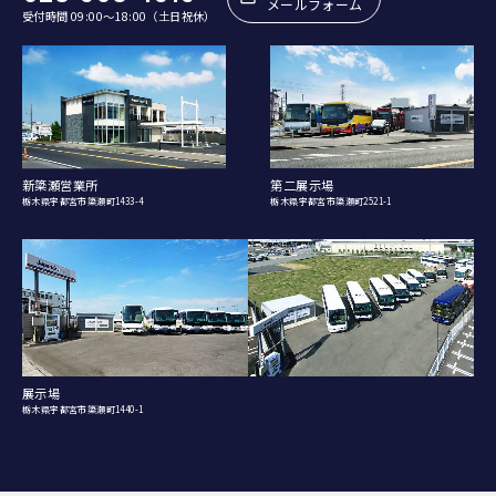
メールフォーム
受付時間 09:00〜18:00（土日祝休）
新簗瀬営業所
第二展示場
栃木県宇都宮市簗瀬町1433-4
栃木県宇都宮市簗瀬町2521-1
展示場
栃木県宇都宮市簗瀬町1440-1