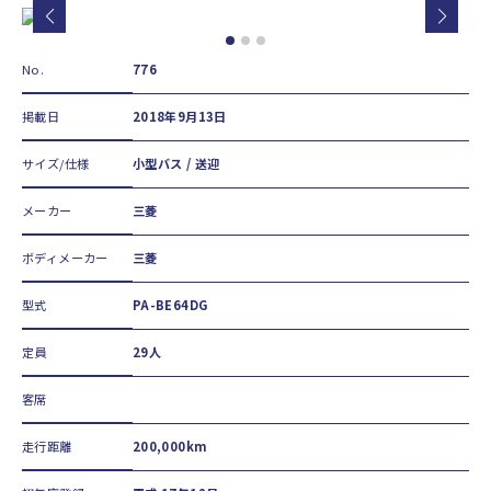
No.
776
掲載日
2018年9月13日
サイズ/仕様
小型バス / 送迎
メーカー
三菱
ボディメーカー
三菱
型式
PA-BE64DG
定員
29人
客席
走行距離
200,000km