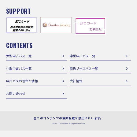
SUPPORT
CONTENTS
大型中古バス一覧
中型中古バス一覧
小型中古バス一覧
取扱リースバス一覧
中古バスお役立ち情報
会社情報
お問い合わせ
全てのコンテンツの無断転載を禁止いたします。
©2017 JapanBusNet All Rights Reserved.