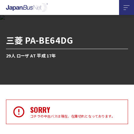
三菱 PA-BE64DG
29人 ローザ AT 平成 17年
SORRY
コチラの中古バスは現在、在庫切れとなっております。