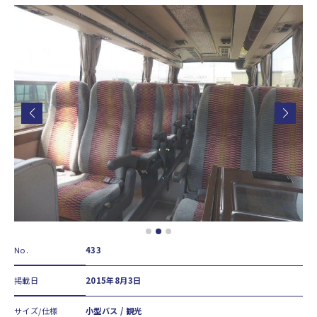
No.
433
掲載日
2015年8月3日
サイズ/仕様
小型バス / 観光