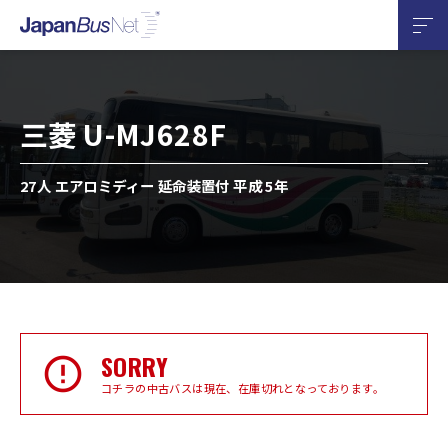
三菱 U-MJ628F
27人 エアロミディー 延命装置付 平成 5年
SORRY
コチラの中古バスは現在、在庫切れとなっております。