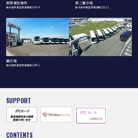
新簗瀬営業所
第二展示場
栃木県宇都宮市簗瀬町1433-4
栃木県宇都宮市簗瀬町2521-1
展示場
栃木県宇都宮市簗瀬町1440-1
SUPPORT
CONTENTS