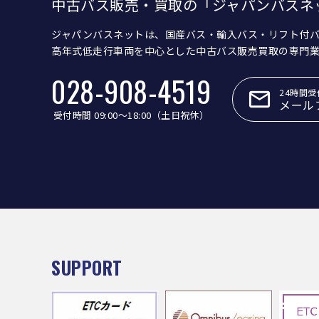
中古バス販売・買取の「ジャパンバスネ
ジャパンバスネットは、国産バス・輸入バス・リフト付
高年式低走行車両を中心とした中古バス販売買取の専門
028-908-4519
24時間受
メール
受付時間 09:00〜18:00（土日祝休）
SUPPORT