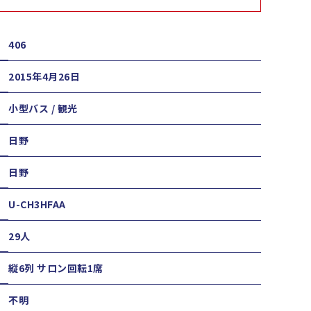
406
2015年4月26日
小型バス / 観光
日野
日野
U-CH3HFAA
29人
縦6列 サロン回転1席
不明