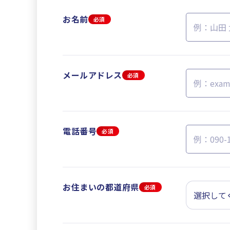
お名前
必須
メールアドレス
必須
電話番号
必須
お住まいの都道府県
必須