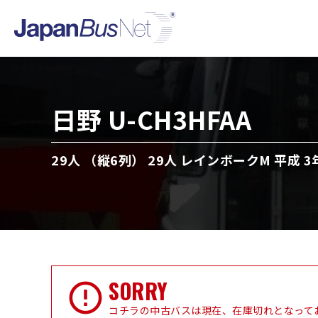
日野 U-CH3HFAA
29人 （縦6列） 29人 レインボークM 平成 3
SORRY
コチラの中古バスは現在、在庫切れとなって