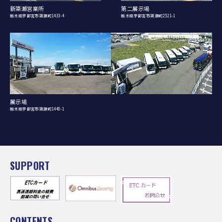
新簗瀬営業所
第二展示場
栃木県宇都宮市簗瀬町1433-4
栃木県宇都宮市簗瀬町2521-1
展示場
栃木県宇都宮市簗瀬町1440-1
SUPPORT
CONTENTS