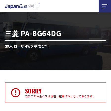
三菱 PA-BG64DG
29人 ローザ 4WD 平成 17年
SORRY
コチラの中古バスは現在、在庫切れとなっております。