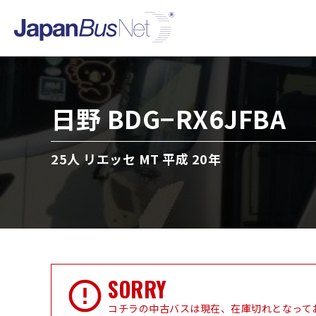
日野 BDG−RX6JFBA
25人 リエッセ MT 平成 20年
SORRY
コチラの中古バスは現在、在庫切れとなって