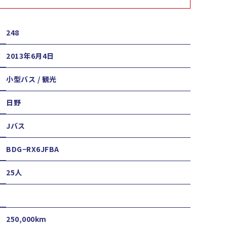
248
2013年6月4日
小型バス / 観光
日野
Jバス
BDG−RX6JFBA
25人
250,000km