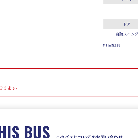
ー
ドア
自動スイン
MT 回転1列
おります。
HIS BUS
このバスについてのお問い合わせ