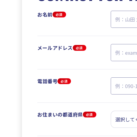
お名前
必須
メールアドレス
必須
電話番号
必須
お住まいの都道府県
必須