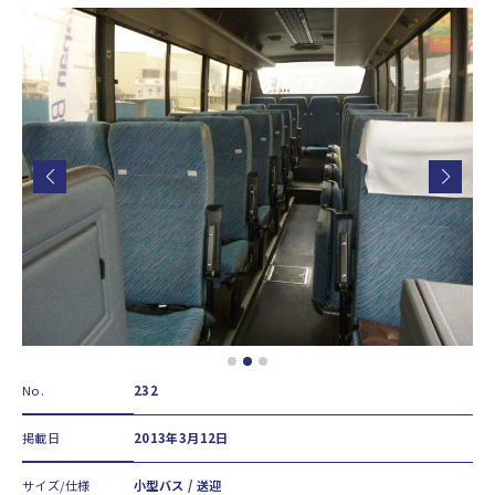
No.
232
掲載日
2013年3月12日
サイズ/仕様
小型バス / 送迎