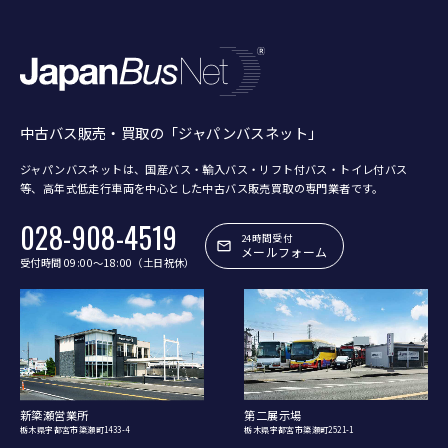
中古バス販売・買取の「ジャパンバスネット」
ジャパンバスネットは、国産バス・輸入バス・リフト付バス・トイレ付バス
等、
高年式低走行車両を中心とした中古バス販売買取の専門業者です。
028-908-4519
24時間受付
メールフォーム
受付時間 09:00〜18:00（土日祝休）
新簗瀬営業所
第二展示場
栃木県宇都宮市簗瀬町1433-4
栃木県宇都宮市簗瀬町2521-1