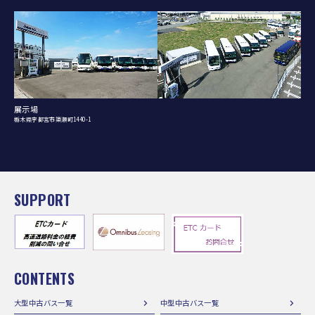
展示場
栃木県宇都宮市簗瀬町1440-1
SUPPORT
CONTENTS
大型中古バス一覧
中型中古バス一覧