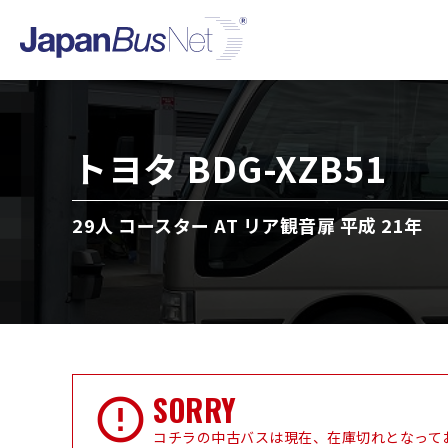
トヨタ BDG-XZB51
29人 コースター AT リア観音扉 平成 21年
SORRY
コチラの中古バスは現在、在庫切れとなって