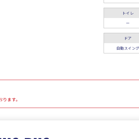
トイレ
ー
ドア
自動スイン
おります。