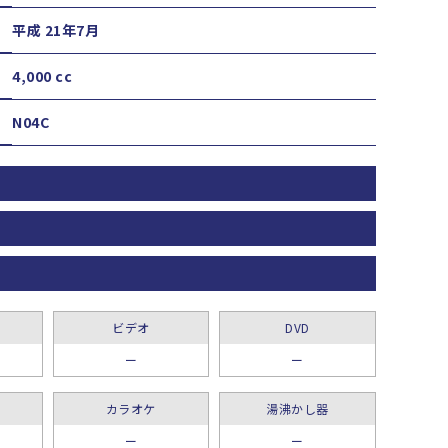
平成 21年7月
4,000 cc
N04C
ビデオ
DVD
ー
ー
カラオケ
湯沸かし器
ー
ー