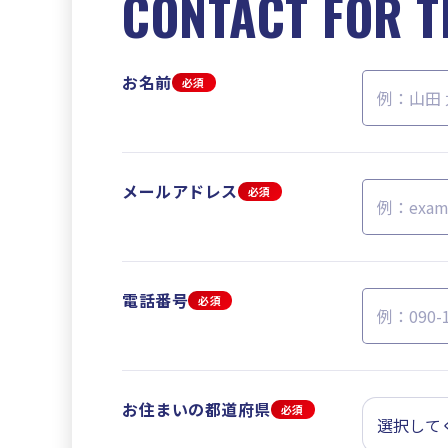
CONTACT FOR T
お名前
必須
メールアドレス
必須
電話番号
必須
お住まいの都道府県
必須