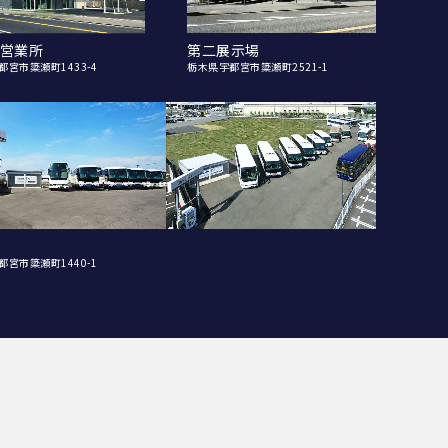
営業所
第二展示場
都宮市簗瀬町1433-4
栃木県宇都宮市簗瀬町2521-1
都宮市簗瀬町1440-1