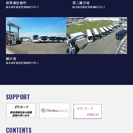
新簗瀬営業所
第二展示場
栃木県宇都宮市簗瀬町1433-4
栃木県宇都宮市簗瀬町2521-1
展示場
栃木県宇都宮市簗瀬町1440-1
SUPPORT
CONTENTS