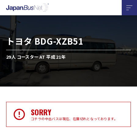
トヨタ BDG-XZB51
29人 コースター AT 平成 21年
SORRY
コチラの中古バスは現在、在庫切れとなっております。