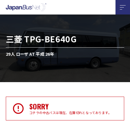
三菱 TPG-BE640G
29人 ローザ AT 平成 26年
SORRY
コチラの中古バスは現在、在庫切れとなっております。