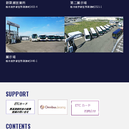
新簗瀬営業所
第二展示場
栃木県宇都宮市簗瀬町1433-4
栃木県宇都宮市簗瀬町2521-1
展示場
栃木県宇都宮市簗瀬町1440-1
SUPPORT
CONTENTS