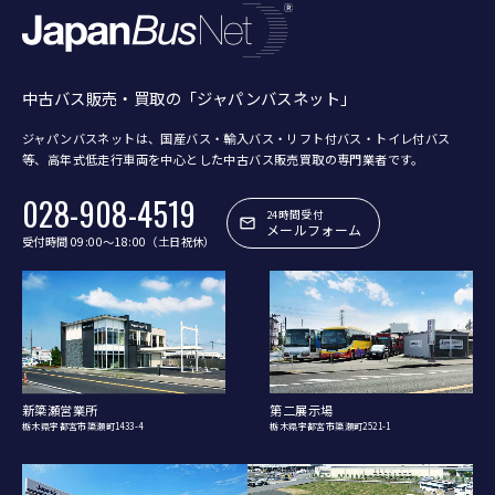
中古バス販売・買取の「ジャパンバスネット」
ジャパンバスネットは、国産バス・輸入バス・リフト付バス・トイレ付バス
等、
高年式低走行車両を中心とした中古バス販売買取の専門業者です。
028-908-4519
24時間受付
メールフォーム
受付時間 09:00〜18:00（土日祝休）
新簗瀬営業所
第二展示場
栃木県宇都宮市簗瀬町1433-4
栃木県宇都宮市簗瀬町2521-1