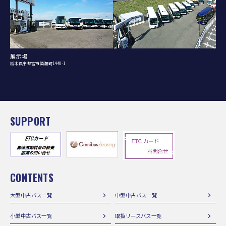
展示場
栃木県宇都宮市簗瀬町1440-1
SUPPORT
CONTENTS
大型中古バス一覧
中型中古バス一覧
小型中古バス一覧
取扱リースバス一覧