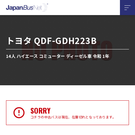
トヨタ QDF-GDH223B
14人 ハイエース コミューター ディーゼル車 令和 1年
SORRY
コチラの中古バスは現在、在庫切れとなっております。