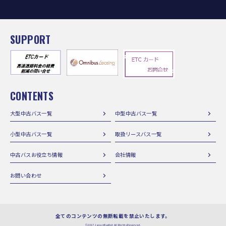
SUPPORT
CONTENTS
大型中古バス一覧
中型中古バス一覧
小型中古バス一覧
取扱リースバス一覧
中古バスお役立ち情報
会社情報
お問い合わせ
全てのコンテンツの無断転載を禁止いたします。
©2017 JapanBusNet All Rights Reserved.