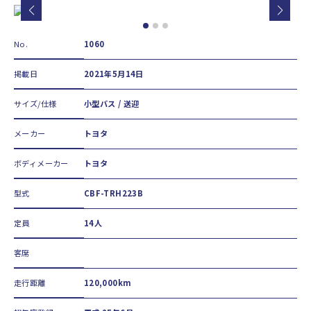
No.
1060
掲載日
2021年5月14日
サイズ/仕様
小型バス / 送迎
メーカー
トヨタ
ボディメーカー
トヨタ
型式
CBF-TRH223B
定員
14人
客席
走行距離
120,000km