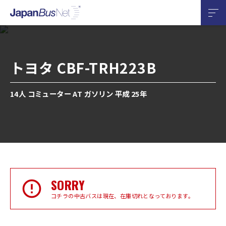
トヨタ CBF-TRH223B
14人 コミューター AT ガソリン 平成 25年
SORRY
コチラの中古バスは現在、在庫切れとなっております。