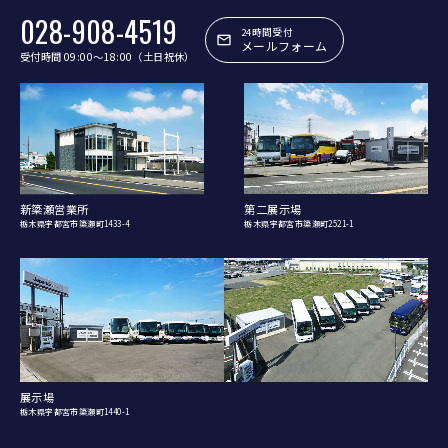
028-908-4519
24時間受付
メールフォーム
受付時間 09:00〜18:00（土日祝休）
新簗瀬営業所
第二展示場
栃木県宇都宮市簗瀬町1433-4
栃木県宇都宮市簗瀬町2521-1
展示場
栃木県宇都宮市簗瀬町1440-1