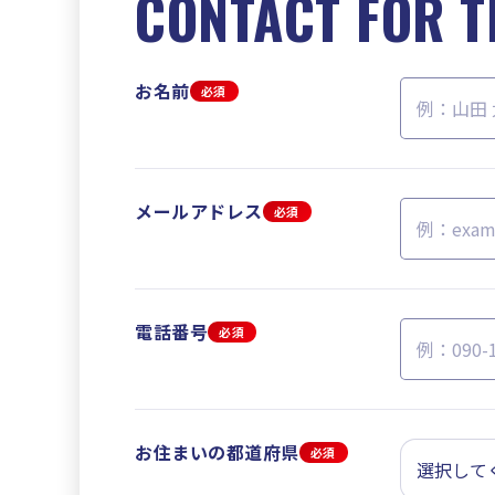
CONTACT FOR T
お名前
必須
メールアドレス
必須
電話番号
必須
お住まいの都道府県
必須