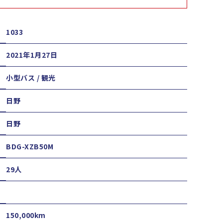
1033
2021年1月27日
小型バス / 観光
日野
日野
BDG-XZB50M
29人
150,000km