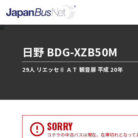
日野 BDG-XZB50M
29人 リエッセⅡ ＡＴ 観音扉 平成 20年
SORRY
コチラの中古バスは現在、在庫切れとなって