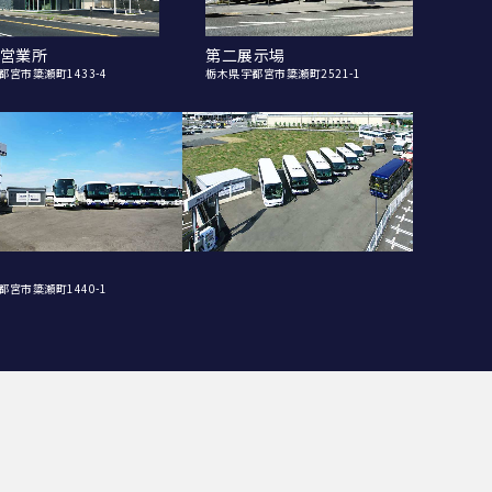
営業所
第二展示場
都宮市簗瀬町1433-4
栃木県宇都宮市簗瀬町2521-1
都宮市簗瀬町1440-1