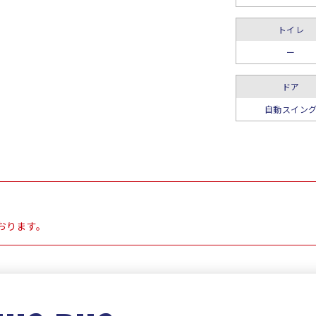
トイレ
ー
ドア
自動スイン
おります。