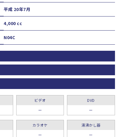
平成 20年7月
4,000 cc
N04C
ビデオ
DVD
ー
ー
カラオケ
湯沸かし器
ー
ー