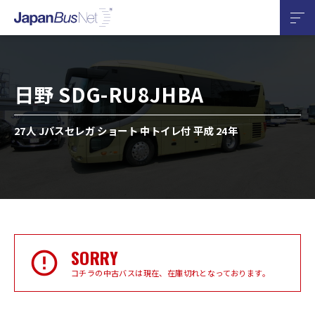
日野 SDG-RU8JHBA
27人 Jバスセレガ ショート 中トイレ付 平成 24年
SORRY
コチラの中古バスは現在、在庫切れとなっております。