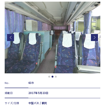
No.
639
掲載日
2017年5月23日
サイズ/仕様
中型バス / 観光