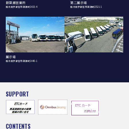
新簗瀬営業所
第二展示場
栃木県宇都宮市簗瀬町1433-4
栃木県宇都宮市簗瀬町2521-1
展示場
栃木県宇都宮市簗瀬町1440-1
SUPPORT
CONTENTS