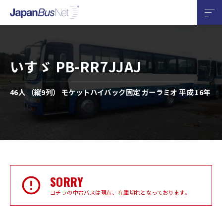
いすゞ PB-RR7JJAJ
46人 （縦9列） モケットハイバック固定 ガーラミオ 平成 16年
SORRY
コチラの中古バスは現在、在庫切れとなっております。