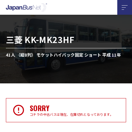
三菱 KK-MK23HF
41人 （縦8列） モケットハイバック固定 ショート 平成 11年
SORRY
コチラの中古バスは現在、在庫切れとなっております。