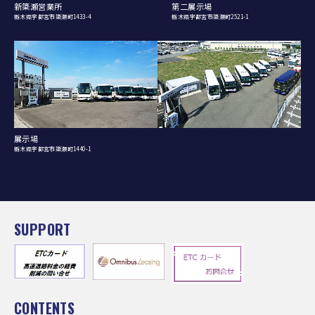
新簗瀬営業所
第二展示場
栃木県宇都宮市簗瀬町1433-4
栃木県宇都宮市簗瀬町2521-1
展示場
栃木県宇都宮市簗瀬町1440-1
SUPPORT
CONTENTS