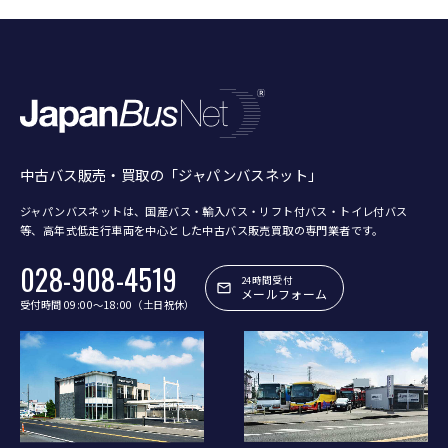
中古バス販売・買取の「ジャパンバスネット」
ジャパンバスネットは、国産バス・輸入バス・リフト付バス・トイレ付バス
等、
高年式低走行車両を中心とした中古バス販売買取の専門業者です。
028-908-4519
24時間受付
メールフォーム
受付時間 09:00〜18:00（土日祝休）