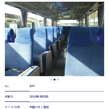
No.
307
掲載日
2014年4月9日
サイズ/仕様
中型バス / 送迎