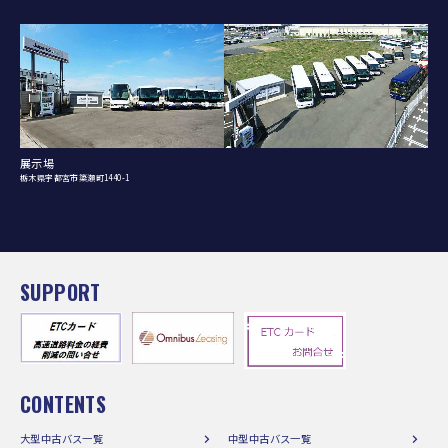
展示場
栃木県宇都宮市簗瀬町1440-1
SUPPORT
CONTENTS
大型中古バス一覧
中型中古バス一覧