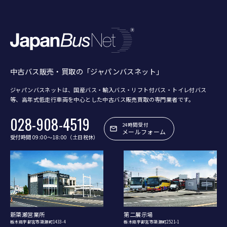
中古バス販売・買取の「ジャパンバスネット」
ジャパンバスネットは、国産バス・輸入バス・リフト付バス・トイレ付バス
等、
高年式低走行車両を中心とした中古バス販売買取の専門業者です。
028-908-4519
24時間受付
メールフォーム
受付時間 09:00〜18:00（土日祝休）
新簗瀬営業所
第二展示場
栃木県宇都宮市簗瀬町1433-4
栃木県宇都宮市簗瀬町2521-1