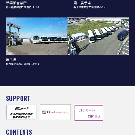
新簗瀬営業所
第二展示場
栃木県宇都宮市簗瀬町1433-4
栃木県宇都宮市簗瀬町2521-1
展示場
栃木県宇都宮市簗瀬町1440-1
SUPPORT
CONTENTS