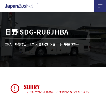
日野 SDG-RU8JHBA
29人 （縦7列） Jバスセレガ ショート 平成 29年
SORRY
コチラの中古バスは現在、在庫切れとなっております。