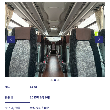
No.
1528
掲載日
2025年9月16日
サイズ/仕様
中型バス / 観光