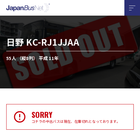
日野 KC-RJ1JJAA
55人 （縦8列） 平成 11年
SORRY
コチラの中古バスは現在、在庫切れとなっております。