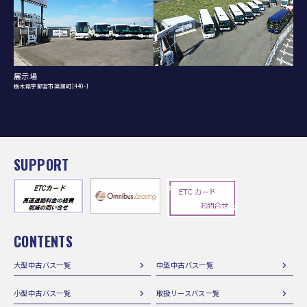
展示場
栃木県宇都宮市簗瀬町1440-1
SUPPORT
CONTENTS
大型中古バス一覧
中型中古バス一覧
小型中古バス一覧
取扱リースバス一覧