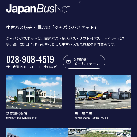
中古バス販売・買取の「ジャパンバスネット」
ジャパンバスネットは、国産バス・輸入バス・リフト付バス・トイレ付バス
等、
高年式低走行車両を中心とした中古バス販売買取の専門業者です。
028-908-4519
24時間受付
メールフォーム
受付時間 09:00〜18:00（土日祝休）
新簗瀬営業所
第二展示場
栃木県宇都宮市簗瀬町1433-4
栃木県宇都宮市簗瀬町2521-1