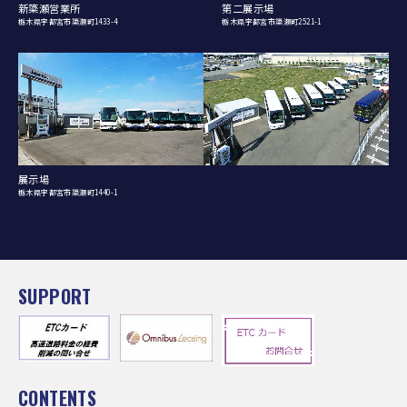
新簗瀬営業所
第二展示場
栃木県宇都宮市簗瀬町1433-4
栃木県宇都宮市簗瀬町2521-1
展示場
栃木県宇都宮市簗瀬町1440-1
SUPPORT
CONTENTS