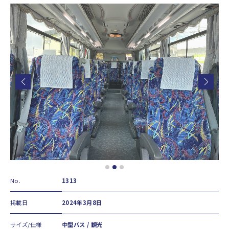
No.
1313
掲載日
2024年3月8日
サイズ/仕様
中型バス / 観光