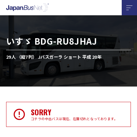
いすゞ BDG-RU8JHAJ
29人 （縦7列） Jバスガーラ ショート 平成 20年
SORRY
コチラの中古バスは現在、在庫切れとなっております。