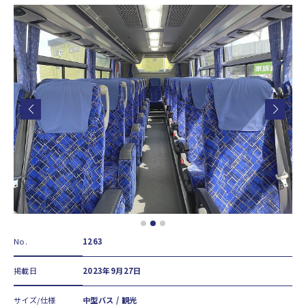
No.
1263
掲載日
2023年9月27日
サイズ/仕様
中型バス / 観光