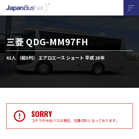
三菱 QDG-MM97FH
42人 （縦8列） エアロエース ショート 平成 28年
SORRY
コチラの中古バスは現在、在庫切れとなっております。