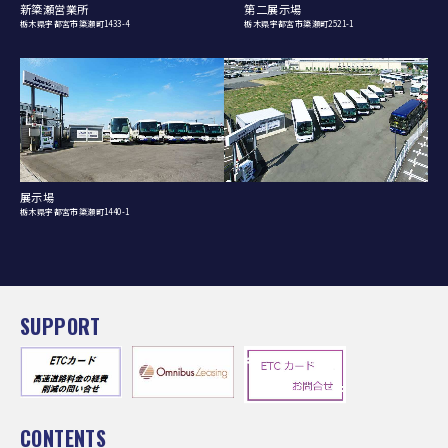
新簗瀬営業所
第二展示場
栃木県宇都宮市簗瀬町1433-4
栃木県宇都宮市簗瀬町2521-1
展示場
栃木県宇都宮市簗瀬町1440-1
SUPPORT
CONTENTS