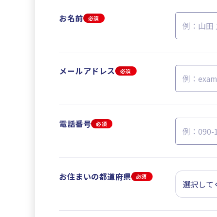
お名前
必須
メールアドレス
必須
電話番号
必須
お住まいの都道府県
必須