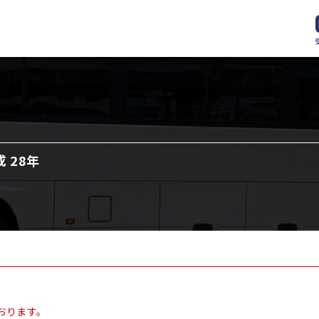
 28年
おります。