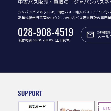
中古バス販売・買取の「ジャパンバスネ
ジャパンバスネットは、国産バス・輸入バス・リフト付
高年式低走行車両を中心とした中古バス販売買取の専門
028-908-4519
24時間受
メール
受付時間 09:00〜18:00（土日祝休）
SUPPORT