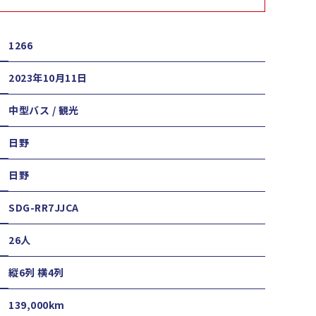
1266
2023年10月11日
中型バス / 観光
日野
日野
SDG-RR7JJCA
26人
縦6列 横4列
139,000km