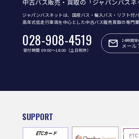
中古バス販売・買取の「ジャパンバスネ
ジャパンバスネットは、国産バス・輸入バス・リフト付
高年式低走行車両を中心とした中古バス販売買取の専門
028-908-4519
24時間受
メール
受付時間 09:00〜18:00（土日祝休）
SUPPORT