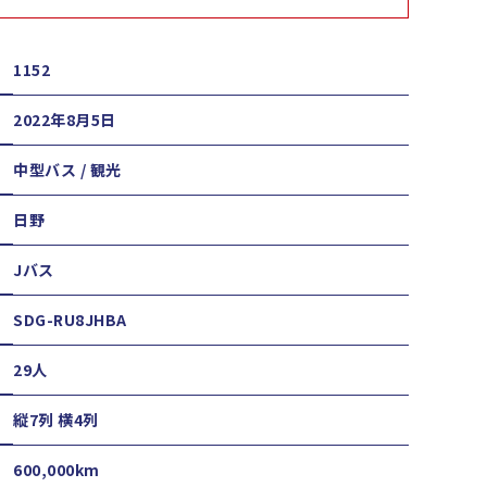
1152
2022年8月5日
中型バス / 観光
日野
Jバス
SDG-RU8JHBA
29人
縦7列 横4列
600,000km