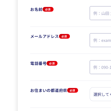
お名前
必須
メールアドレス
必須
電話番号
必須
お住まいの都道府県
必須