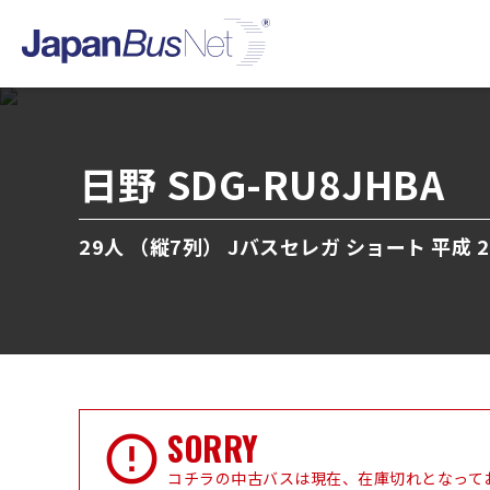
日野 SDG-RU8JHBA
29人 （縦7列） Jバスセレガ ショート 平成 
SORRY
コチラの中古バスは現在、在庫切れとなって