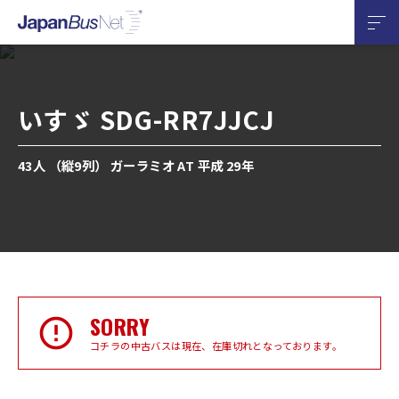
いすゞ SDG-RR7JJCJ
43人 （縦9列） ガーラミオ AT 平成 29年
SORRY
コチラの中古バスは現在、在庫切れとなっております。