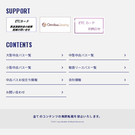
SUPPORT
CONTENTS
大型中古バス一覧
中型中古バス一覧
小型中古バス一覧
取扱リースバス一覧
中古バスお役立ち情報
会社情報
お問い合わせ
全てのコンテンツの無断転載を禁止いたします。
©2017 JapanBusNet All Rights Reserved.