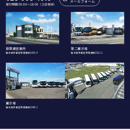
メールフォーム
受付時間 09:00〜18:00（土日祝休）
新簗瀬営業所
第二展示場
栃木県宇都宮市簗瀬町1433-4
栃木県宇都宮市簗瀬町2521-1
展示場
栃木県宇都宮市簗瀬町1440-1