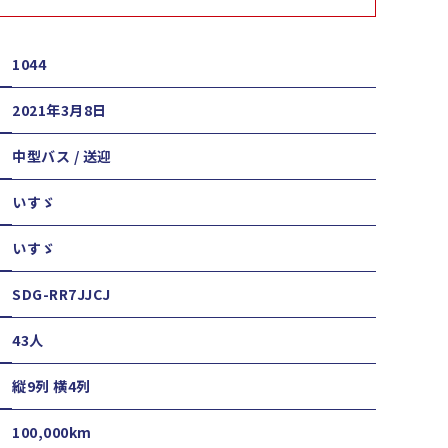
1044
2021年3月8日
中型バス / 送迎
いすゞ
いすゞ
SDG-RR7JJCJ
43人
縦9列 横4列
100,000km