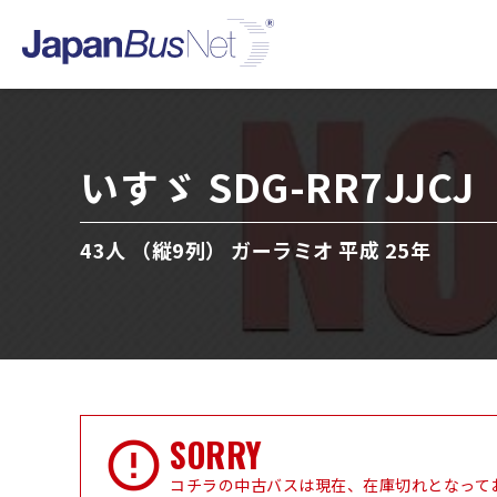
いすゞ SDG-RR7JJCJ
43人 （縦9列） ガーラミオ 平成 25年
SORRY
コチラの中古バスは現在、在庫切れとなって