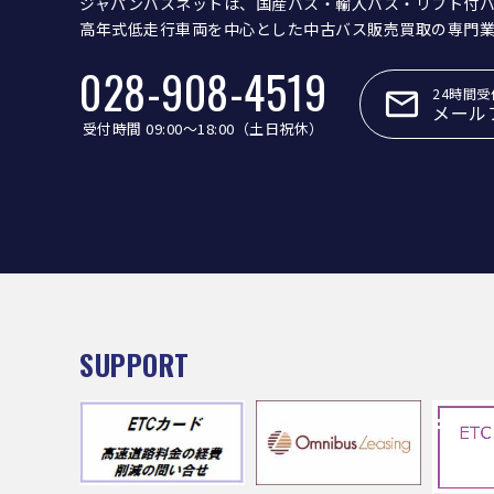
ジャパンバスネットは、国産バス・輸入バス・リフト付
高年式低走行車両を中心とした中古バス販売買取の専門
028-908-4519
24時間受
メール
受付時間 09:00〜18:00（土日祝休）
SUPPORT