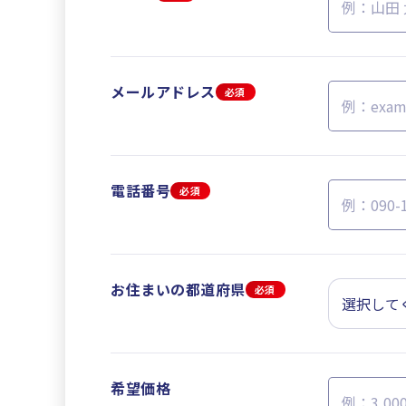
メールアドレス
必須
電話番号
必須
お住まいの都道府県
必須
希望価格