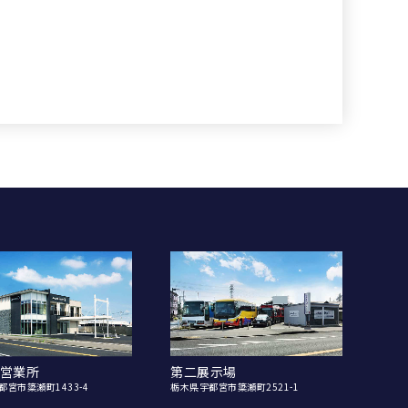
営業所
第二展示場
都宮市簗瀬町1433-4
栃木県宇都宮市簗瀬町2521-1