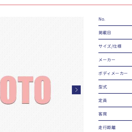
No.
掲載日
サイズ/仕様
メーカー
ボディメーカー
型式
定員
客席
走行距離