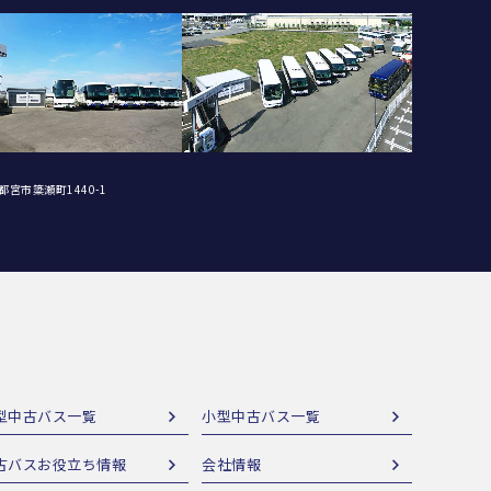
都宮市簗瀬町1440-1
型中古バス一覧
小型中古バス一覧
古バスお役立ち情報
会社情報