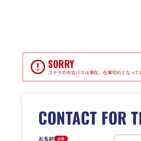
SORRY
コチラの中古バスは現在、在庫切れとなって
CONTACT FOR T
お名前
必須