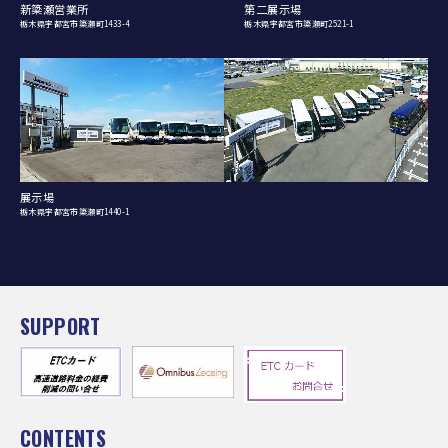
新簗瀬営業所
第二展示場
栃木県宇都宮市簗瀬町1433-4
栃木県宇都宮市簗瀬町2521-1
展示場
栃木県宇都宮市簗瀬町1440-1
SUPPORT
CONTENTS