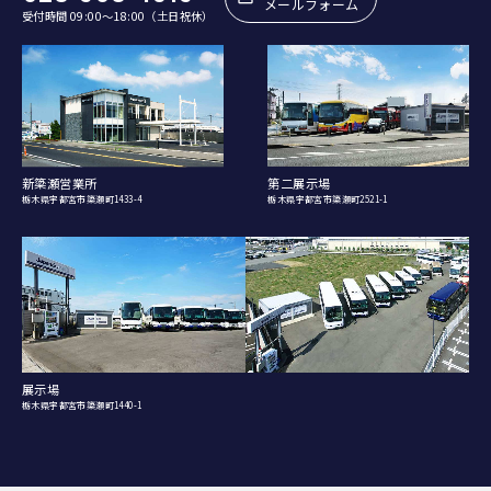
メールフォーム
受付時間 09:00〜18:00（土日祝休）
新簗瀬営業所
第二展示場
栃木県宇都宮市簗瀬町1433-4
栃木県宇都宮市簗瀬町2521-1
展示場
栃木県宇都宮市簗瀬町1440-1