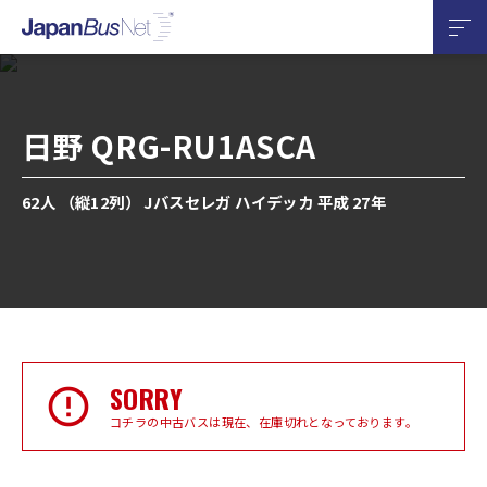
日野 QRG-RU1ASCA
62人 （縦12列） Jバスセレガ ハイデッカ 平成 27年
SORRY
コチラの中古バスは現在、在庫切れとなっております。