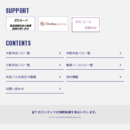
SUPPORT
CONTENTS
大型中古バス一覧
中型中古バス一覧
小型中古バス一覧
取扱リースバス一覧
中古バスお役立ち情報
会社情報
お問い合わせ
全てのコンテンツの無断転載を禁止いたします。
©2017 JapanBusNet All Rights Reserved.