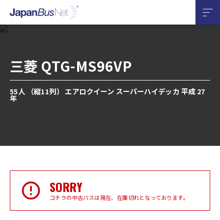
三菱 QTG-MS96VP
55人 （縦11列） エアロクイーン スーパーハイデッカ 平成 27
年
SORRY
コチラの中古バスは現在、在庫切れとなっております。