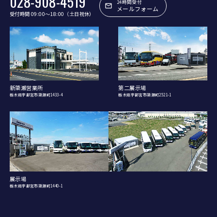
028-908-4519
24時間受付
メールフォーム
受付時間 09:00〜18:00（土日祝休）
新簗瀬営業所
第二展示場
栃木県宇都宮市簗瀬町1433-4
栃木県宇都宮市簗瀬町2521-1
展示場
栃木県宇都宮市簗瀬町1440-1