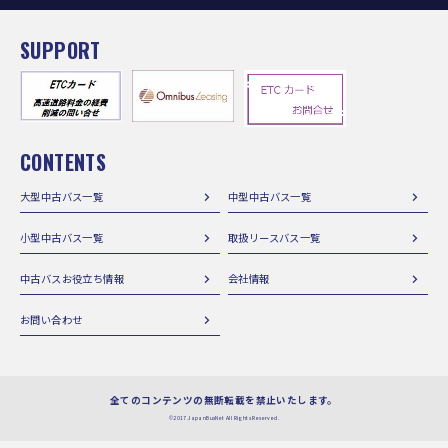
SUPPORT
CONTENTS
大型中古バス一覧
中型中古バス一覧
小型中古バス一覧
取扱リースバス一覧
中古バスお役立ち情報
会社情報
お問い合わせ
全てのコンテンツの無断転載を禁止いたします。
©2017 JapanBusNet All Rights Reserved.