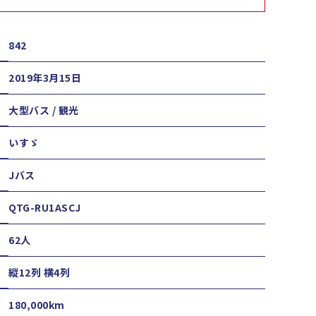
842
2019年3月15日
大型バス / 観光
いすゞ
Jバス
QTG-RU1ASCJ
62人
縦12列 横4列
180,000km