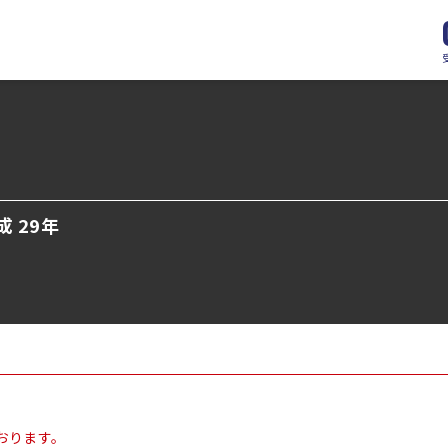
成 29年
おります。