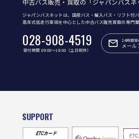
中古バス販売・買取の「ジャパンバスネ
ジャパンバスネットは、国産バス・輸入バス・リフト付
高年式低走行車両を中心とした中古バス販売買取の専門
028-908-4519
24時間受
メール
受付時間 09:00〜18:00（土日祝休）
SUPPORT