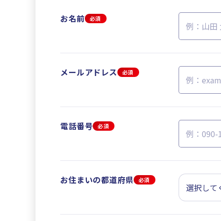
お名前
必須
メールアドレス
必須
電話番号
必須
お住まいの都道府県
必須