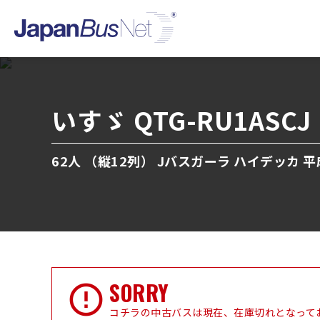
いすゞ QTG-RU1ASCJ
62人 （縦12列） Jバスガーラ ハイデッカ 平
SORRY
コチラの中古バスは現在、在庫切れとなって