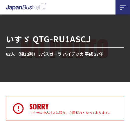
いすゞ QTG-RU1ASCJ
62人 （縦12列） Jバスガーラ ハイデッカ 平成 27年
SORRY
コチラの中古バスは現在、在庫切れとなっております。