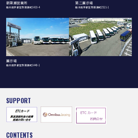
新簗瀬営業所
第二展示場
栃木県宇都宮市簗瀬町1433-4
栃木県宇都宮市簗瀬町2521-1
展示場
栃木県宇都宮市簗瀬町1440-1
SUPPORT
CONTENTS