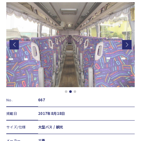
No.
667
掲載日
2017年8月18日
サイズ/仕様
大型バス / 観光
メーカー
三菱