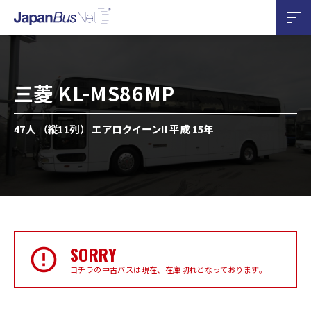
三菱 KL-MS86MP
47人 （縦11列） エアロクイーンII 平成 15年
SORRY
コチラの中古バスは現在、在庫切れとなっております。