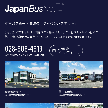
中古バス販売・買取の「ジャパンバスネット」
ジャパンバスネットは、国産バス・輸入バス・リフト付バス・トイレ付バス
等、
高年式低走行車両を中心とした中古バス販売買取の専門業者です。
028-908-4519
24時間受付
メールフォーム
受付時間 09:00〜18:00（土日祝休）
新簗瀬営業所
第二展示場
栃木県宇都宮市簗瀬町1433-4
栃木県宇都宮市簗瀬町2521-1