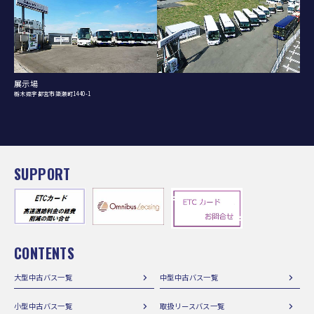
展示場
栃木県宇都宮市簗瀬町1440-1
SUPPORT
CONTENTS
大型中古バス一覧
中型中古バス一覧
小型中古バス一覧
取扱リースバス一覧