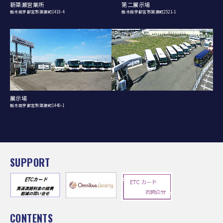
新簗瀬営業所
第二展示場
栃木県宇都宮市簗瀬町1433-4
栃木県宇都宮市簗瀬町2521-1
展示場
栃木県宇都宮市簗瀬町1440-1
SUPPORT
CONTENTS