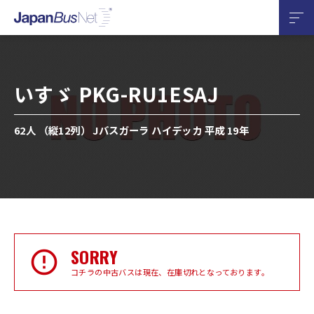
いすゞ PKG-RU1ESAJ
62人 （縦12列） Jバスガーラ ハイデッカ 平成 19年
SORRY
コチラの中古バスは現在、在庫切れとなっております。