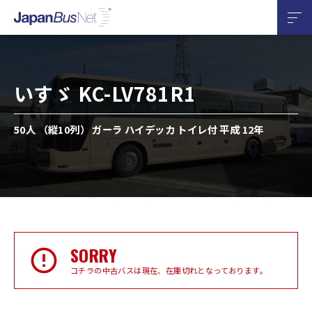
いすゞ KC-LV781R1
50人 （縦10列） ガーラ ハイデッカ トイレ付 平成 12年
SORRY
コチラの中古バスは現在、在庫切れとなっております。