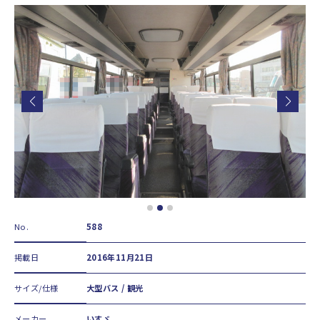
No.
588
掲載日
2016年11月21日
サイズ/仕様
大型バス / 観光
メーカー
いすゞ