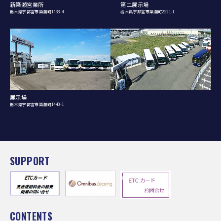
新簗瀬営業所
第二展示場
栃木県宇都宮市簗瀬町1433-4
栃木県宇都宮市簗瀬町2521-1
展示場
栃木県宇都宮市簗瀬町1440-1
SUPPORT
CONTENTS