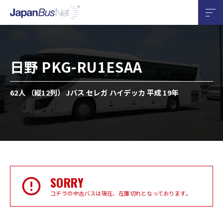
日野 PKG-RU1ESAA
62人 （縦12列） Jバス セレガ ハイデッカ 平成 19年
SORRY
コチラの中古バスは現在、在庫切れとなっております。