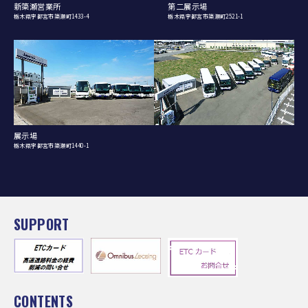
新簗瀬営業所
第二展示場
栃木県宇都宮市簗瀬町1433-4
栃木県宇都宮市簗瀬町2521-1
展示場
栃木県宇都宮市簗瀬町1440-1
SUPPORT
CONTENTS