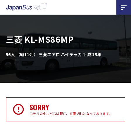
三菱 KL-MS86MP
56人 （縦11列） 三菱エアロ ハイデッカ 平成 15年
SORRY
コチラの中古バスは現在、在庫切れとなっております。