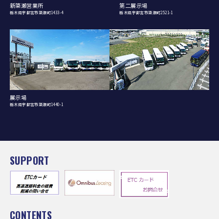
新簗瀬営業所
第二展示場
栃木県宇都宮市簗瀬町1433-4
栃木県宇都宮市簗瀬町2521-1
展示場
栃木県宇都宮市簗瀬町1440-1
SUPPORT
CONTENTS