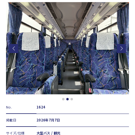
No.
1624
掲載日
2026年7月7日
サイズ/仕様
大型バス / 観光