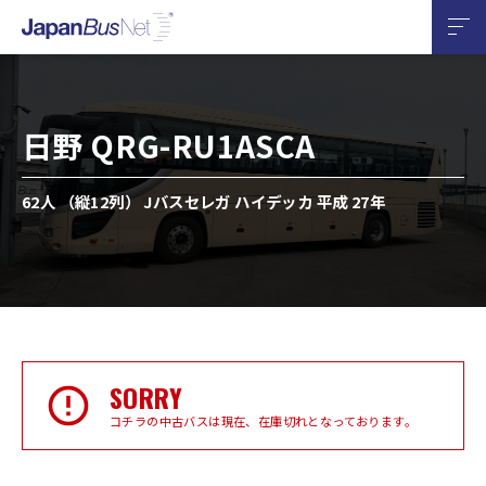
日野 QRG-RU1ASCA
62人 （縦12列） Jバスセレガ ハイデッカ 平成 27年
SORRY
コチラの中古バスは現在、在庫切れとなっております。