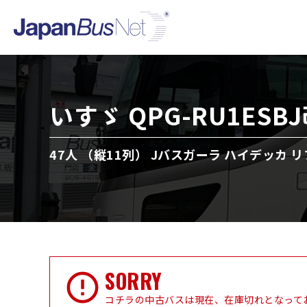
いすゞ QPG-RU1ESB
47人 （縦11列） Jバスガーラ ハイデッカ リ
SORRY
コチラの中古バスは現在、在庫切れとなって