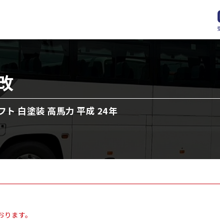
J改
フト 白塗装 高馬力 平成 24年
おります。