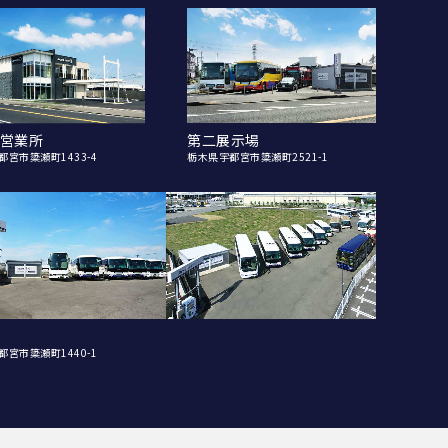
営業所
第二展示場
都宮市簗瀬町1433-4
栃木県宇都宮市簗瀬町2521-1
都宮市簗瀬町1440-1