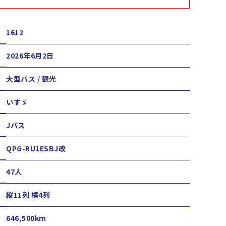
1612
2026年6月2日
大型バス / 観光
いすゞ
Jバス
QPG-RU1ESBJ改
47人
縦11列 横4列
646,500km