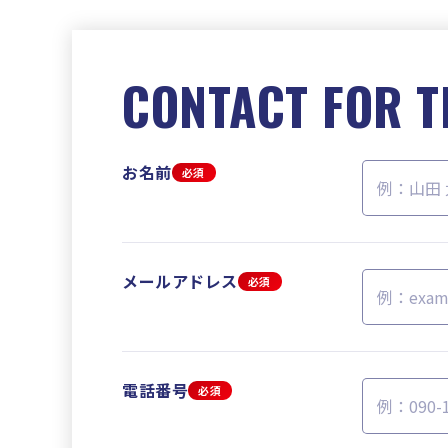
CONTACT FOR T
お名前
必須
メールアドレス
必須
電話番号
必須