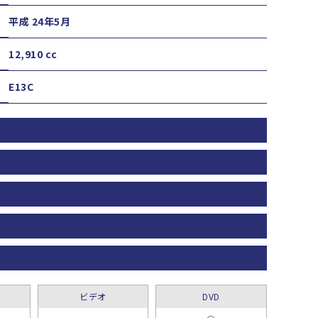
平成 24年5月
12,910 cc
E13C
ビデオ
DVD