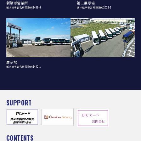
新簗瀬営業所
第二展示場
栃木県宇都宮市簗瀬町1433-4
栃木県宇都宮市簗瀬町2521-1
展示場
栃木県宇都宮市簗瀬町1440-1
SUPPORT
CONTENTS