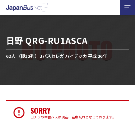
日野 QRG-RU1ASCA
62人 （縦12列） Jバスセレガ ハイデッカ 平成 26年
SORRY
コチラの中古バスは現在、在庫切れとなっております。