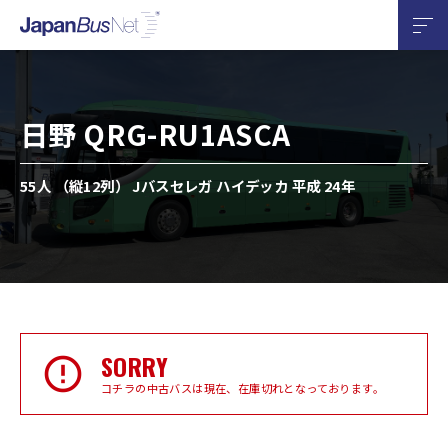
日野 QRG-RU1ASCA
55人 （縦12列） Jバスセレガ ハイデッカ 平成 24年
SORRY
コチラの中古バスは現在、在庫切れとなっております。