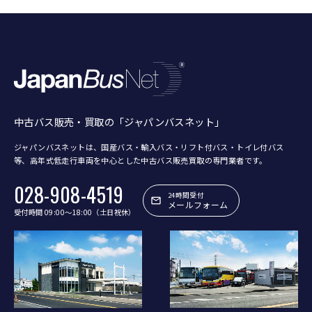
中古バス販売・買取の「ジャパンバスネット」
ジャパンバスネットは、国産バス・輸入バス・リフト付バス・トイレ付バス
等、
高年式低走行車両を中心とした中古バス販売買取の専門業者です。
028-908-4519
24時間受付
メールフォーム
受付時間 09:00〜18:00（土日祝休）