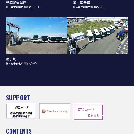
新簗瀬営業所
第二展示場
栃木県宇都宮市簗瀬町1433-4
栃木県宇都宮市簗瀬町2521-1
展示場
栃木県宇都宮市簗瀬町1440-1
SUPPORT
CONTENTS