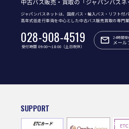
中古バス販売・買取の「ジャパンバスネ
ジャパンバスネットは、国産バス・輸入バス・リフト付
高年式低走行車両を中心とした中古バス販売買取の専門
028-908-4519
24時間受
メール
受付時間 09:00〜18:00（土日祝休）
SUPPORT