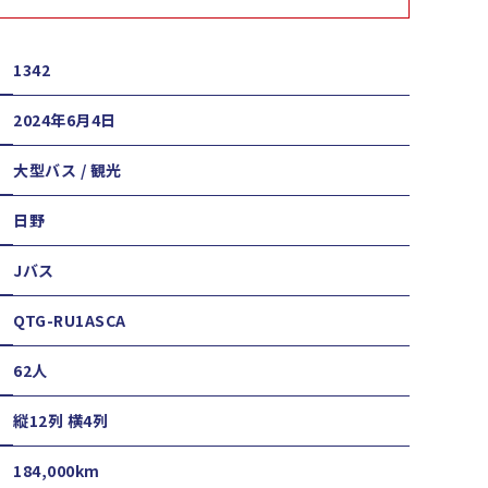
1342
2024年6月4日
大型バス / 観光
日野
Jバス
QTG-RU1ASCA
62人
縦12列 横4列
184,000km