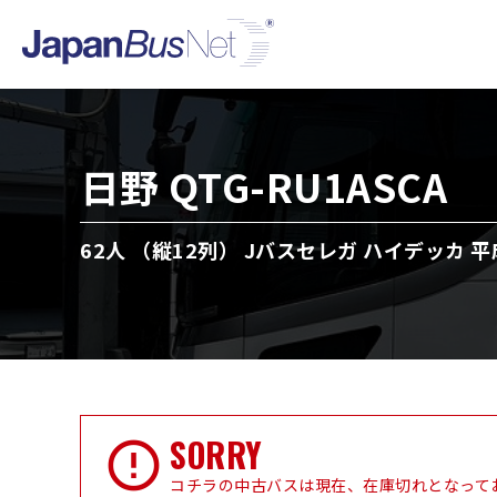
日野 QTG-RU1ASCA
62人 （縦12列） Jバスセレガ ハイデッカ 平
SORRY
コチラの中古バスは現在、在庫切れとなって