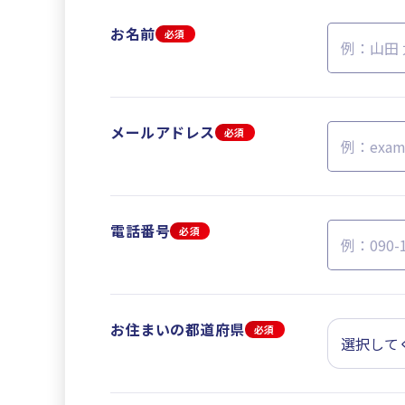
お名前
必須
メールアドレス
必須
電話番号
必須
お住まいの都道府県
必須