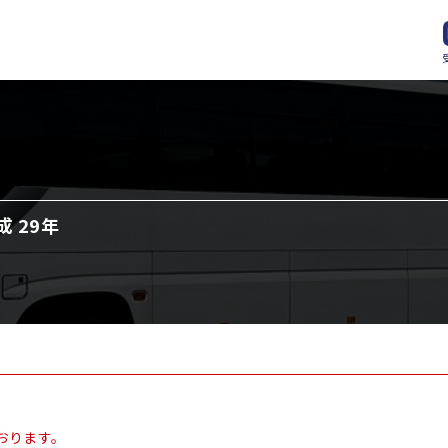
成 29年
おります。