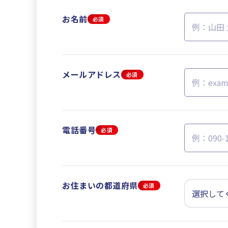
お名前
必須
メールアドレス
必須
電話番号
必須
お住まいの都道府県
必須