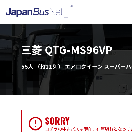
三菱 QTG-MS96VP
55人 （縦11列） エアロクイーン スーパーハ
SORRY
コチラの中古バスは現在、在庫切れとなって