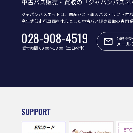
中古バス販売・買取の「ジャパンバスネ
ジャパンバスネットは、国産バス・輸入バス・リフト付
高年式低走行車両を中心とした中古バス販売買取の専門
028-908-4519
24時間受
メール
受付時間 09:00〜18:00（土日祝休）
SUPPORT