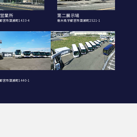
営業所
第二展示場
都宮市簗瀬町1433-4
栃木県宇都宮市簗瀬町2521-1
都宮市簗瀬町1440-1