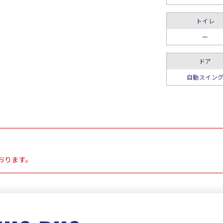
トイレ
ー
ドア
自動スイン
おります。