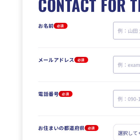
CONTACT FOR T
お名前
必須
メールアドレス
必須
電話番号
必須
お住まいの都道府県
必須