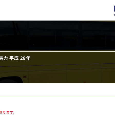
馬力 平成 28年
おります。