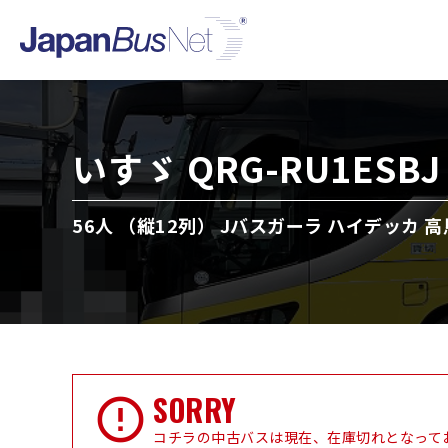
いすゞ QRG-RU1ESBJ
56人 （縦12列） Jバスガーラ ハイデッカ 高
SORRY
コチラの中古バスは現在、在庫切れとなって