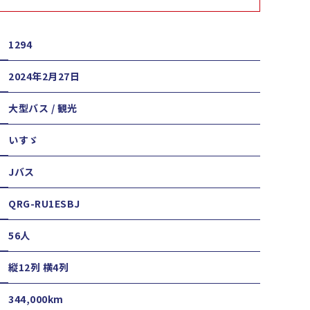
1294
2024年2月27日
大型バス / 観光
いすゞ
Jバス
QRG-RU1ESBJ
56人
縦12列 横4列
344,000km