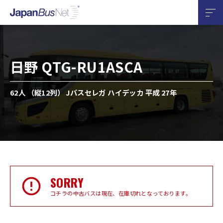
日野 QTG-RU1ASCA
62人 （縦12列） Jバスセレガ ハイデッカ 平成 27年
SORRY
コチラの中古バスは現在、在庫切れとなっております。