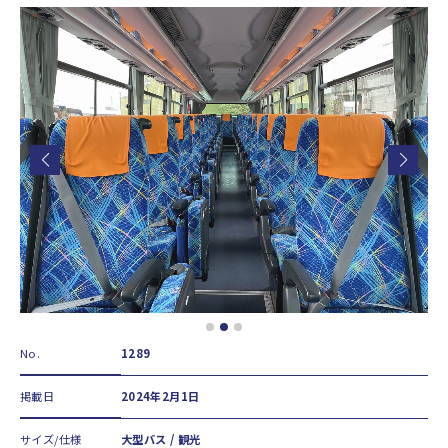
No.
1289
掲載日
2024年2月1日
サイズ/仕様
大型バス / 観光