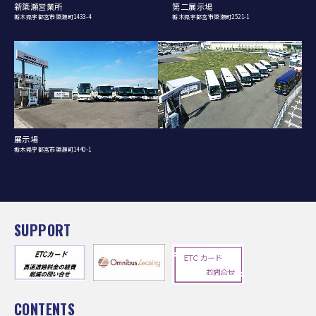
新簗瀬営業所
第二展示場
栃木県宇都宮市簗瀬町1433-4
栃木県宇都宮市簗瀬町2521-1
展示場
栃木県宇都宮市簗瀬町1440-1
SUPPORT
CONTENTS