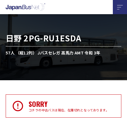
日野 2PG-RU1ESDA
57人 （縦12列） Jバスセレガ 高馬力 AMT 令和 3年
SORRY
コチラの中古バスは現在、在庫切れとなっております。