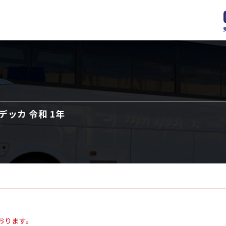
デッカ 令和 1年
おります。