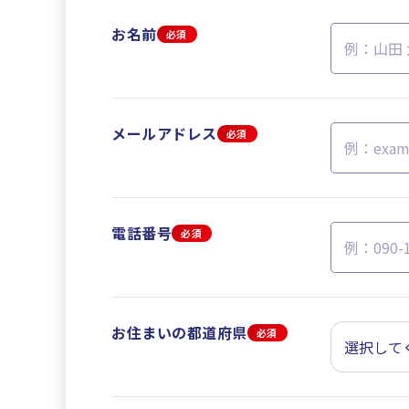
お名前
必須
メールアドレス
必須
電話番号
必須
お住まいの都道府県
必須