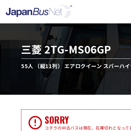
三菱 2TG-MS06GP
55人 （縦11列） エアロクイーン スパーハイ
SORRY
コチラの中古バスは現在、在庫切れとなって