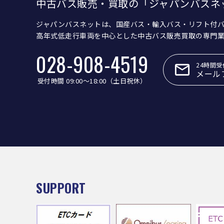
中古バス販売・買取の「ジャパンバスネ
ジャパンバスネットは、国産バス・輸入バス・リフト付
高年式低走行車両を中心とした中古バス販売買取の専門
028-908-4519
24時間受
メール
受付時間 09:00〜18:00（土日祝休）
SUPPORT